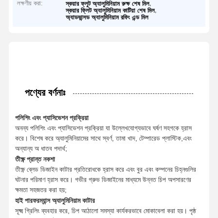
লক্ষণীয় করা:
,
স্কয়ার ফ্লুট অ্যালুমিনিয়াম রুক্ষ শেষ মিল
,
স্কয়ার ফ্লিট অ্যালুমিনিয়াম কাটিয়া শেষ মিল
অ্যাডভান্সড অ্যালুমিনিয়াম রফিং এন্ড মিল
পণ্যের বর্ণনাঃ
পলিশিং এবং প্যাসিভেশন প্রক্রিয়া
অনন্য পলিশিং এবং প্যাসিভেশন প্রক্রিয়া যা উল্লেখযোগ্যভাবে ঘর্ষণ সহগকে হ্রাস
করে। বিশেষ করে অ্যালুমিনিয়ামের সাথে স্বর্ণ, তামা খাদ, টেম্পারেড প্লাস্টিক,এবং
অন্যান্য অ ধাতব পদার্থ;
তীক্ষ্ণ প্রান্ত নকশা
তীক্ষ্ণ ব্লেড ডিজাইন কাটার প্রতিরোধকে হ্রাস করে এবং বুর এবং কম্পনের চিহ্নগুলির
ঘটনার পরিমাণ হ্রাস করে। গভীর গ্রুভ ডিজাইনের মাধ্যমে উন্নত চিপ অপসারণের
ক্ষমতা সহজতর করা হয়;
হাই পারফরম্যান্স অ্যালুমিনিয়াম কাটার
সূক্ষ্ম গ্রিলিং ব্যবহার করে, চিপ আঠালো সমস্যা কার্যকরভাবে মোকাবেলা করা হয়। পৃষ্ঠ