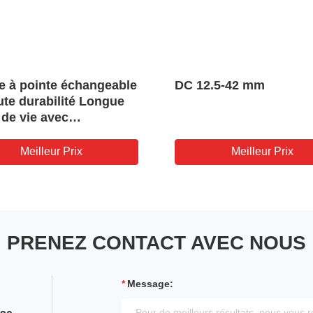
e à pointe échangeable
DC 12.5-42 mm
ute durabilité Longue
 de vie avec
ption polyvalente
Meilleur Prix
Meilleur Prix
PRENEZ CONTACT AVEC NOUS
Message: