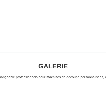
GALERIE
changeable professionnels pour machines de découpe personnalisées, o