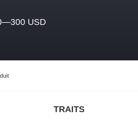
0—300 USD
duit
TRAITS