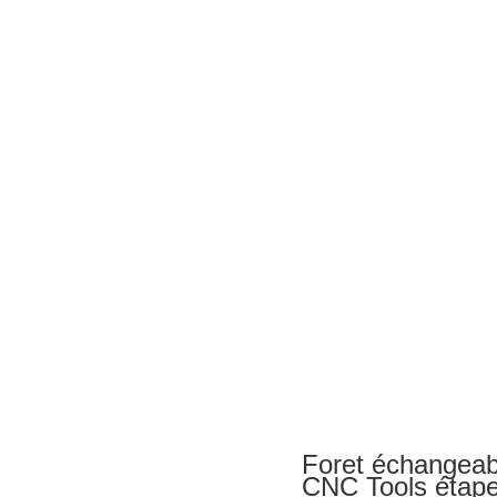
Foret échangeab
CNC Tools étape