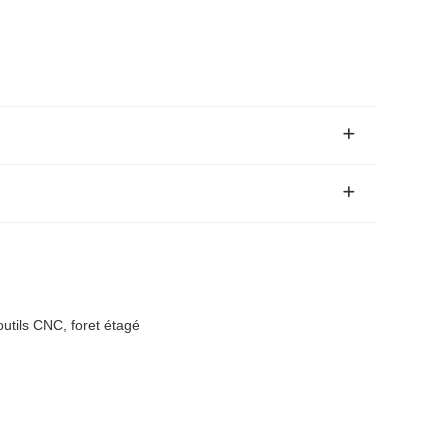
utils CNC, foret étagé