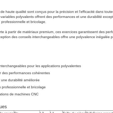
e haute qualité sont conçus pour la précision et l'efficacité dans toute
variables polyvalents offrent des performances et une durabilité except
n professionnelle et bricolage.
te à partir de matériaux premium, ces exercices garantissent des per
ception des conseils interchangeables offre une polyvalence inégalée po
nterchangeables pour les applications polyvalentes
ur des performances cohérentes
une durabilité améliorée
n professionnelle et bricolage
cations de machines CNC
ques