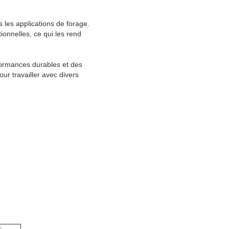
s les applications de forage.
ionnelles, ce qui les rend
formances durables et des
ur travailler avec divers