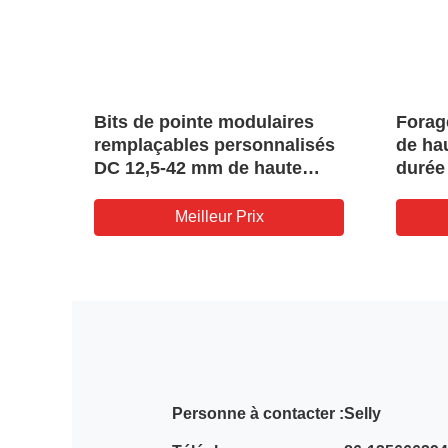
Bits de pointe modulaires
Forag
remplaçables personnalisés
de ha
DC 12,5-42 mm de haute
durée
de
précision
conce
Meilleur Prix
Personne à contacter :
Selly