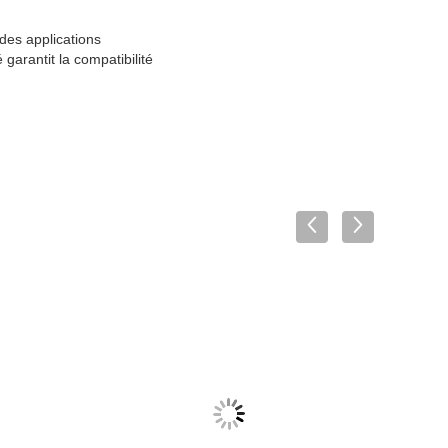
es applications
garantit la compatibilité