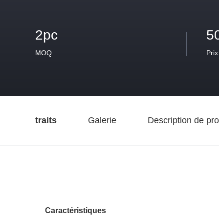
2pc
5
MOQ
Prix
traits
Galerie
Description de pro
Caractéristiques