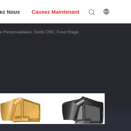
ez Nous
Causez Maintenant
e Personnalisées, Outils CNC, Foret Étagé