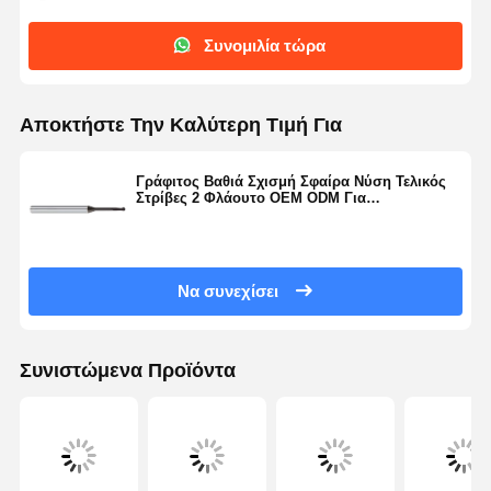
Συνομιλία τώρα
Αποκτήστε Την Καλύτερη Τιμή Για
Γράφιτος Βαθιά Σχισμή Σφαίρα Νύση Τελικός
Στρίβες 2 Φλάουτο OEM ODM Για
Αεροδιαστημική
Να συνεχίσει
Συνιστώμενα Προϊόντα