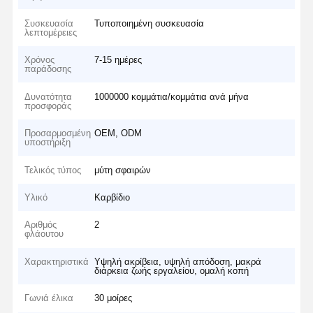
Συσκευασία
Τυποποιημένη συσκευασία
λεπτομέρειες
Χρόνος
7-15 ημέρες
παράδοσης
Δυνατότητα
1000000 κομμάτια/κομμάτια ανά μήνα
προσφοράς
Προσαρμοσμένη
OEM, ODM
υποστήριξη
Τελικός τύπος
μύτη σφαιρών
Υλικό
Καρβίδιο
Αριθμός
2
φλάουτου
Χαρακτηριστικά
Υψηλή ακρίβεια, υψηλή απόδοση, μακρά
διάρκεια ζωής εργαλείου, ομαλή κοπή
Γωνιά έλικα
30 μοίρες