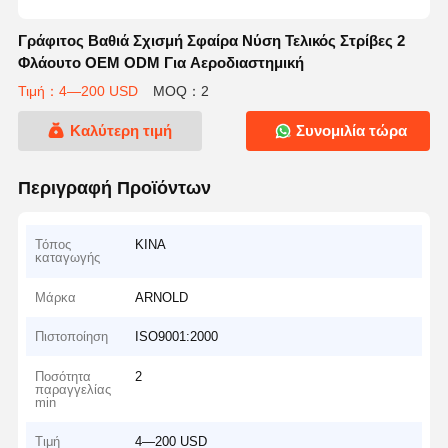
Γράφιτος Βαθιά Σχισμή Σφαίρα Νύση Τελικός Στρίβες 2
Φλάουτο OEM ODM Για Αεροδιαστημική
Τιμή：4—200 USD
MOQ：2
Καλύτερη τιμή
Συνομιλία τώρα
Περιγραφή Προϊόντων
Τόπος
ΚΙΝΑ
καταγωγής
Μάρκα
ARNOLD
Πιστοποίηση
ISO9001:2000
Ποσότητα
2
παραγγελίας
min
Τιμή
4—200 USD