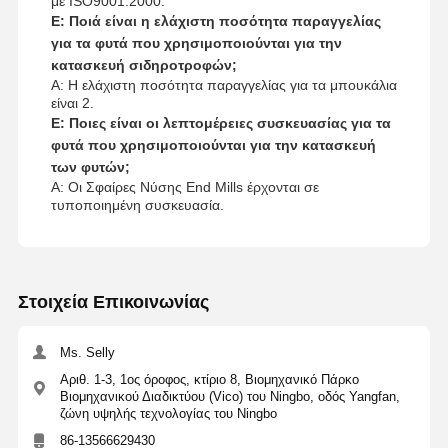
με ISO9001:2000.
Ε: Ποιά είναι η ελάχιστη ποσότητα παραγγελίας
για τα φυτά που χρησιμοποιούνται για την
κατασκευή σιδηροτροφών;
Α: Η ελάχιστη ποσότητα παραγγελίας για τα μπουκάλια
είναι 2.
Ε: Ποιες είναι οι λεπτομέρειες συσκευασίας για τα
φυτά που χρησιμοποιούνται για την κατασκευή
των φυτών;
Α: Οι Σφαίρες Νύσης End Mills έρχονται σε
τυποποιημένη συσκευασία.
Στοιχεία Επικοινωνίας
Ms. Selly
Αριθ. 1-3, 1ος όροφος, κτίριο 8, Βιομηχανικό Πάρκο
Βιομηχανικού Διαδικτύου (Vico) του Ningbo, οδός Yangfan,
ζώνη υψηλής τεχνολογίας του Ningbo
86-13566629430