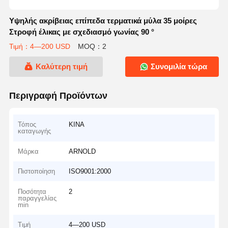
Υψηλής ακρίβειας επίπεδα τερματικά μύλα 35 μοίρες
Στροφή έλικας με σχεδιασμό γωνίας 90 °
Τιμή：4—200 USD
MOQ：2
Καλύτερη τιμή
Συνομιλία τώρα
Περιγραφή Προϊόντων
Τόπος
ΚΙΝΑ
καταγωγής
Μάρκα
ARNOLD
Πιστοποίηση
ISO9001:2000
Ποσότητα
2
παραγγελίας
min
Τιμή
4—200 USD