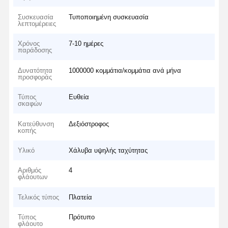
Συσκευασία
Τυποποιημένη συσκευασία
λεπτομέρειες
Χρόνος
7-10 ημέρες
παράδοσης
Δυνατότητα
1000000 κομμάτια/κομμάτια ανά μήνα
προσφοράς
Τύπος
Ευθεία
σκαφών
Κατεύθυνση
Δεξιόστροφος
κοπής
Υλικό
Χάλυβα υψηλής ταχύτητας
Αριθμός
4
φλάουτων
Τελικός τύπος
Πλατεία
Τύπος
Πρότυπο
φλάουτο