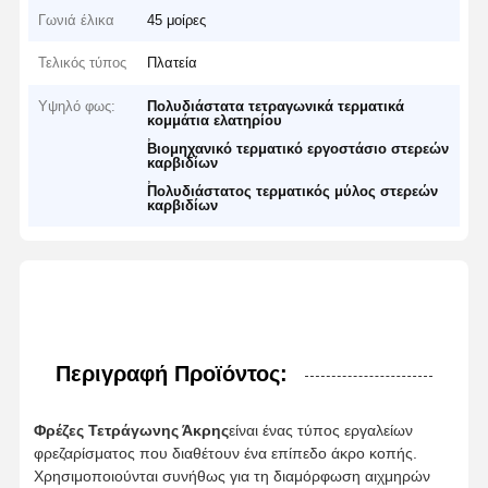
Γωνιά έλικα
45 μοίρες
Τελικός τύπος
Πλατεία
Υψηλό φως:
Πολυδιάστατα τετραγωνικά τερματικά
κομμάτια ελατηρίου
,
Βιομηχανικό τερματικό εργοστάσιο στερεών
καρβιδίων
,
Πολυδιάστατος τερματικός μύλος στερεών
καρβιδίων
Περιγραφή Προϊόντος:
Φρέζες Τετράγωνης Άκρης
είναι ένας τύπος εργαλείων
φρεζαρίσματος που διαθέτουν ένα επίπεδο άκρο κοπής.
Χρησιμοποιούνται συνήθως για τη διαμόρφωση αιχμηρών