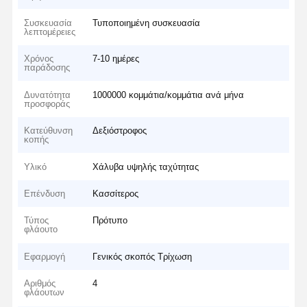
Συσκευασία
Τυποποιημένη συσκευασία
λεπτομέρειες
Χρόνος
7-10 ημέρες
παράδοσης
Δυνατότητα
1000000 κομμάτια/κομμάτια ανά μήνα
προσφοράς
Κατεύθυνση
Δεξιόστροφος
κοπής
Υλικό
Χάλυβα υψηλής ταχύτητας
Επένδυση
Κασσίτερος
Τύπος
Πρότυπο
φλάουτο
Εφαρμογή
Γενικός σκοπός Τρίχωση
Αριθμός
4
φλάουτων