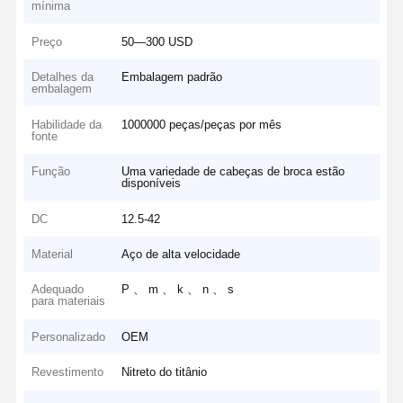
mínima
Preço
50—300 USD
Detalhes da
Embalagem padrão
embalagem
Habilidade da
1000000 peças/peças por mês
fonte
Função
Uma variedade de cabeças de broca estão
disponíveis
DC
12.5-42
Material
Aço de alta velocidade
Adequado
P 、 m 、 k 、 n 、 s
para materiais
Personalizado
OEM
Revestimento
Nitreto do titânio