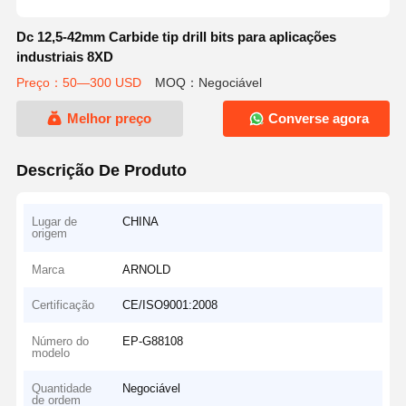
Dc 12,5-42mm Carbide tip drill bits para aplicações
industriais 8XD
Preço：50—300 USD
MOQ：Negociável
Melhor preço
Converse agora
Descrição De Produto
Lugar de
CHINA
origem
Marca
ARNOLD
Certificação
CE/ISO9001:2008
Número do
EP-G88108
modelo
Quantidade
Negociável
de ordem