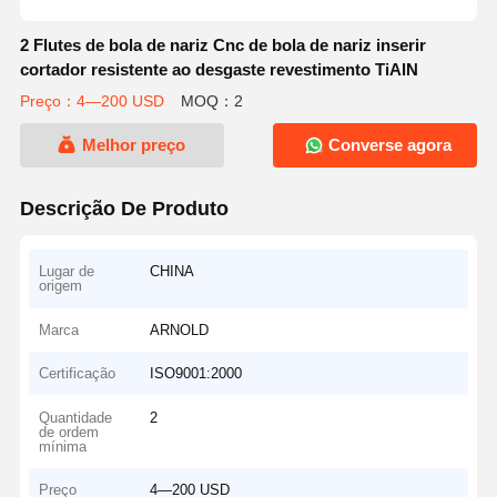
2 Flutes de bola de nariz Cnc de bola de nariz inserir
cortador resistente ao desgaste revestimento TiAlN
Preço：4—200 USD
MOQ：2
Melhor preço
Converse agora
Descrição De Produto
Lugar de
CHINA
origem
Marca
ARNOLD
Certificação
ISO9001:2000
Quantidade
2
de ordem
mínima
Preço
4—200 USD