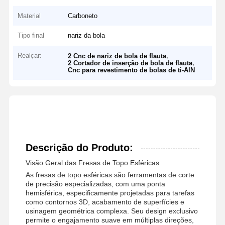
Material
Carboneto
Tipo final
nariz da bola
Realçar:
,
2 Cnc de nariz de bola de flauta
,
2 Cortador de inserção de bola de flauta
Cnc para revestimento de bolas de ti-AlN
Descrição do Produto:
Visão Geral das Fresas de Topo Esféricas
As fresas de topo esféricas são ferramentas de corte
de precisão especializadas, com uma ponta
hemisférica, especificamente projetadas para tarefas
como contornos 3D, acabamento de superfícies e
usinagem geométrica complexa. Seu design exclusivo
permite o engajamento suave em múltiplas direções,