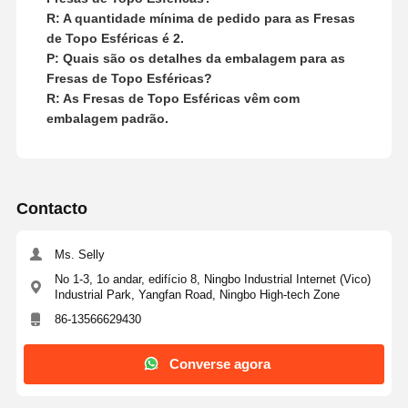
R: A quantidade mínima de pedido para as Fresas
de Topo Esféricas é 2.
P: Quais são os detalhes da embalagem para as
Fresas de Topo Esféricas?
R: As Fresas de Topo Esféricas vêm com
embalagem padrão.
Contacto
Ms. Selly
No 1-3, 1o andar, edifício 8, Ningbo Industrial Internet (Vico)
Industrial Park, Yangfan Road, Ningbo High-tech Zone
86-13566629430
Converse agora