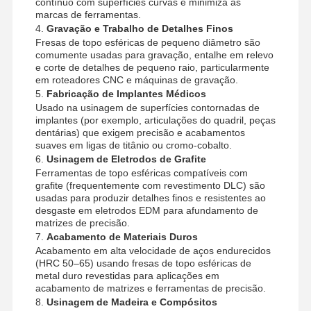
contínuo com superfícies curvas e minimiza as
marcas de ferramentas.
4.
Gravação e Trabalho de Detalhes Finos
Fresas de topo esféricas de pequeno diâmetro são
comumente usadas para gravação, entalhe em relevo
e corte de detalhes de pequeno raio, particularmente
em roteadores CNC e máquinas de gravação.
5.
Fabricação de Implantes Médicos
Usado na usinagem de superfícies contornadas de
implantes (por exemplo, articulações do quadril, peças
dentárias) que exigem precisão e acabamentos
suaves em ligas de titânio ou cromo-cobalto.
6.
Usinagem de Eletrodos de Grafite
Ferramentas de topo esféricas compatíveis com
grafite (frequentemente com revestimento DLC) são
usadas para produzir detalhes finos e resistentes ao
desgaste em eletrodos EDM para afundamento de
matrizes de precisão.
7.
Acabamento de Materiais Duros
Acabamento em alta velocidade de aços endurecidos
(HRC 50–65) usando fresas de topo esféricas de
metal duro revestidas para aplicações em
acabamento de matrizes e ferramentas de precisão.
8.
Usinagem de Madeira e Compósitos