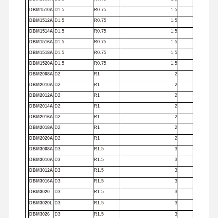
DBM1510A
D1.5
R0.75
1.5
DBM1512A
D1.5
R0.75
1.5
DBM1514A
D1.5
R0.75
1.5
DBM1516A
D1.5
R0.75
1.5
DBM1518A
D1.5
R0.75
1.5
DBM1520A
D1.5
R0.75
1.5
DBM2008A
D2
R1
2
DBM2010A
D2
R1
2
DBM2012A
D2
R1
2
DBM2014A
D2
R1
2
DBM2016A
D2
R1
2
DBM2018A
D2
R1
2
DBM2020A
D2
R1
2
DBM3008A
D3
R1.5
3
DBM3010A
D3
R1.5
3
DBM3012A
D3
R1.5
3
DBM3016A
D3
R1.5
3
DBM3020
D3
R1.5
3
DBM3020L
D3
R1.5
3
DBM3026
D3
R1.5
3