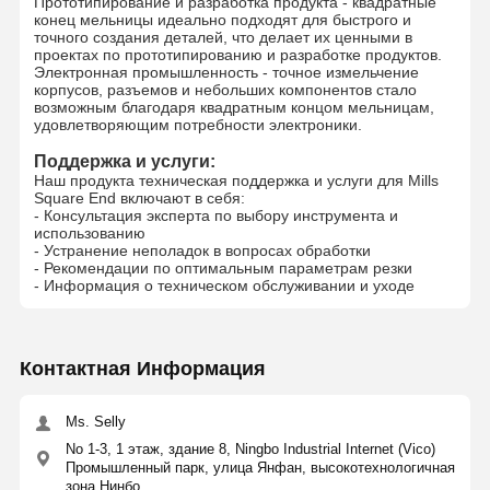
Прототипирование и разработка продукта - квадратные
конец мельницы идеально подходят для быстрого и
точного создания деталей, что делает их ценными в
проектах по прототипированию и разработке продуктов.
Электронная промышленность - точное измельчение
корпусов, разъемов и небольших компонентов стало
возможным благодаря квадратным концом мельницам,
удовлетворяющим потребности электроники.
Поддержка и услуги:
Наш продукта техническая поддержка и услуги для Mills
Square End включают в себя:
- Консультация эксперта по выбору инструмента и
использованию
- Устранение неполадок в вопросах обработки
- Рекомендации по оптимальным параметрам резки
- Информация о техническом обслуживании и уходе
Контактная Информация
Ms. Selly
No 1-3, 1 этаж, здание 8, Ningbo Industrial Internet (Vico)
Промышленный парк, улица Янфан, высокотехнологичная
зона Нинбо