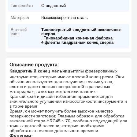
Тип флейты
Стандартный
Материал
Высокоскоростная сталь
Высокий
Тинопокрытый квадратный наконечник
свет:
сверла
,
,
Тинокарбидная конечная фабрика
4 флейты Квадратный конец сверла
Описание продукта:
Квадратный конец мельницы
типы фрезерованных
инструментов, которые имеют плоский конец резки. Они
обычно используются для получения точных углов,
слотов и даже плоских поверхностей в различных
материалах, таких как металл или пластик.
Краткий край и дизайн избегания применяется для
значительного улучшения износостойкости инструмента и
в то же время
Время, он может получить более высокое качество
поверхности заготовки; Главным образом для обработки
закаленной стали HRC45 ~ 70, особенно подходящей для
точных деталей плесени, которые необходимо
обработать в течение длительного времени.
Функции: