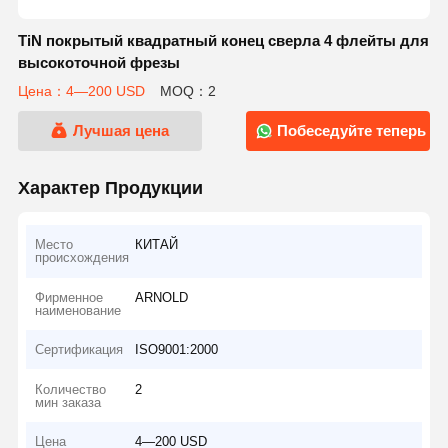
TiN покрытый квадратный конец сверла 4 флейты для
высокоточной фрезы
Цена：4—200 USD
MOQ：2
Лучшая цена
Побеседуйте теперь
Характер Продукции
Место
КИТАЙ
происхождения
Фирменное
ARNOLD
наименование
Сертификация
ISO9001:2000
Количество
2
мин заказа
Цена
4—200 USD