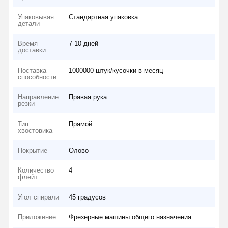
Упаковывая
Стандартная упаковка
детали
Время
7-10 дней
доставки
Поставка
1000000 штук/кусочки в месяц
способности
Направление
Правая рука
резки
Тип
Прямой
хвостовика
Покрытие
Олово
Количество
4
флейт
Угол спирали
45 градусов
Приложение
Фрезерные машины общего назначения