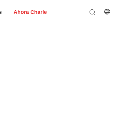
s
Ahora Charle