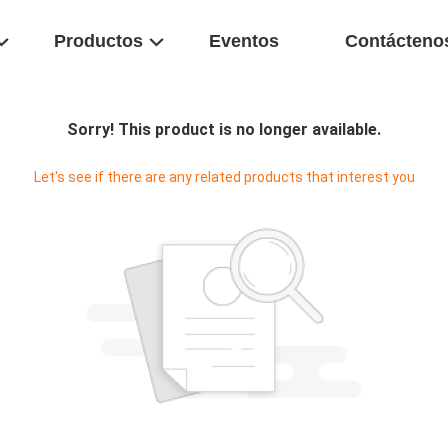
Productos
Eventos
Contácteno
Sorry! This product is no longer available.
Let's see if there are any related products that interest you