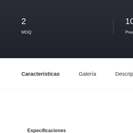
2
1
MOQ
Pre
Caracteristicas
Galería
Descrip
Especificaciones