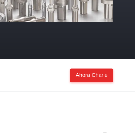
Ahora Charle