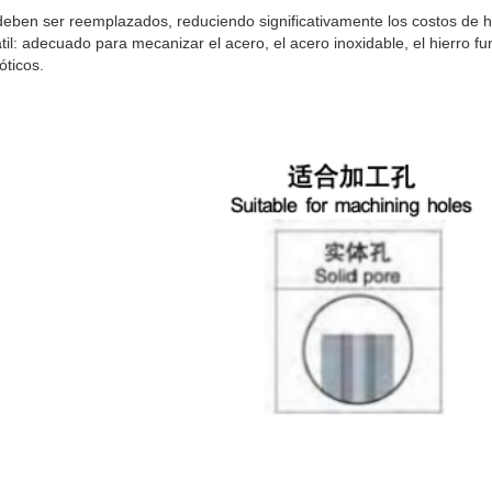
 deben ser reemplazados, reduciendo significativamente los costos de 
til: adecuado para mecanizar el acero, el acero inoxidable, el hierro fu
óticos.