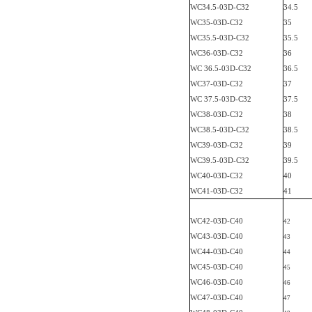
WC34.5-03D-C
32
34.5
WC35-03D-C
32
35
WC35.5-03D-C
32
35.5
WC36-03D-C
32
36
WC 36.5-03D-C
32
36.5
WC37-03D-C
32
37
WC 37.5-03D-C
32
37.5
WC38-03D-C
32
38
WC38.5-03D-C
32
38.5
WC39-03D-C
32
39
WC39.5-03D-C
32
39.5
WC40-03D-C
32
40
WC41-03D-C
32
41
WC42-03D-C
40
42
WC43-03D-C
40
43
WC44-03D-C
40
44
WC45-03D-C
40
45
WC46-03D-C
40
46
WC47-03D-C
40
47