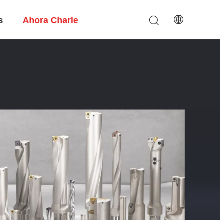
s
Ahora Charle