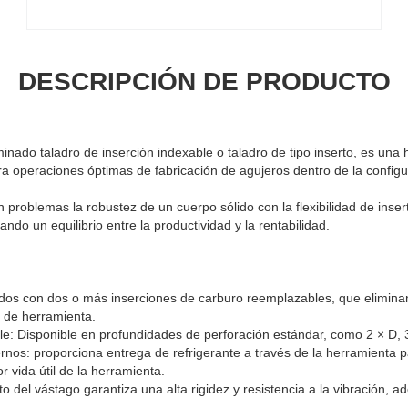
DESCRIPCIÓN DE PRODUCTO
inado taladro de inserción indexable o taladro de tipo inserto, es una
a operaciones óptimas de fabricación de agujeros dentro de la confi
n problemas la robustez de un cuerpo sólido con la flexibilidad de inse
ndo un equilibrio entre la productividad y la rentabilidad.
ados con dos o más inserciones de carburo reemplazables, que elimina
o de herramienta.
le: Disponible en profundidades de perforación estándar, como 2 × D, 3
ernos: proporciona entrega de refrigerante a través de la herramienta
r vida útil de la herramienta.
sto del vástago garantiza una alta rigidez y resistencia a la vibración