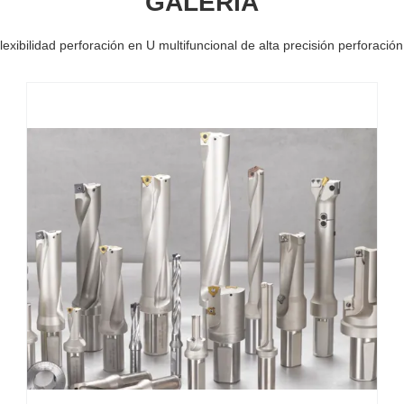
GALERÍA
flexibilidad perforación en U multifuncional de alta precisión perforació