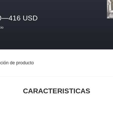
0—416 USD
cio
ción de producto
CARACTERISTICAS