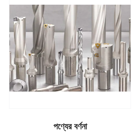
পণ্যের বর্ণনা