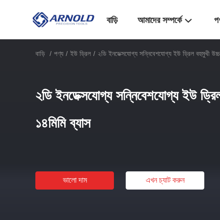
বাড়ি
আমাদের সম্পর্কে
প
বাড়ি
/
পণ্য
/
ইউ ড্রিল
/
২ডি ইনডেক্সযোগ্য সন্নিবেশযোগ্য ইউ ড্রিল বহুমুখী উচ্চ 
২ডি ইনডেক্সযোগ্য সন্নিবেশযোগ্য ইউ ড্রিল ব
১৪মিমি ব্যাস
ভালো দাম
এখন চ্যাট করুন