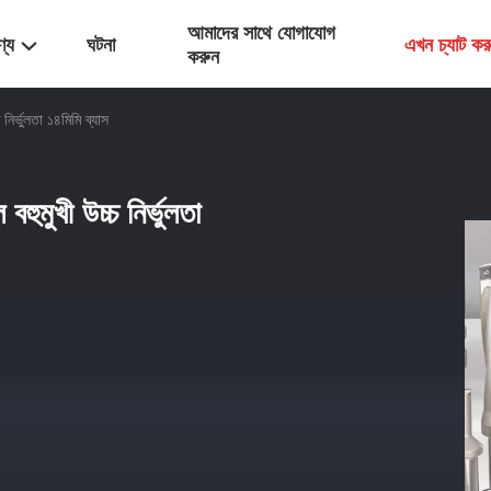
আমাদের সাথে যোগাযোগ
ণ্য
ঘটনা
এখন চ্যাট কর
করুন
নির্ভুলতা ১৪মিমি ব্যাস
হুমুখী উচ্চ নির্ভুলতা