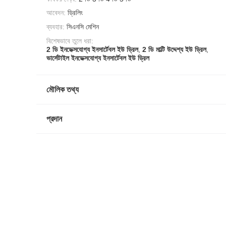
আবেদন:
ড্রিলিং
ব্যবহার:
সিএনসি মেশিন
বিশেষভাবে তুলে ধরা:
2 ডি ইনডেক্সযোগ্য ইনসার্টেবল ইউ ড্রিল
,
2 ডি মাল্টি উদ্দেশ্য ইউ ড্রিল
,
ভার্সেটাইল ইনডেক্সযোগ্য ইনসার্টেবল ইউ ড্রিল
মৌলিক তথ্য
প্রদান