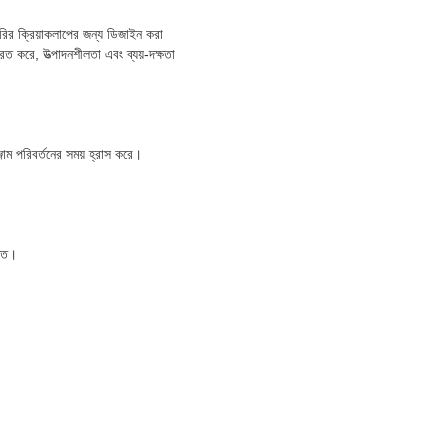
ৈরির ক্রিয়াকলাপের জন্য ডিজাইন করা
িত করে, উত্পাদনশীলতা এবং ব্যয়-দক্ষতা
্জাম পরিবর্তনের সময় হ্রাস করে।
ক্ত।