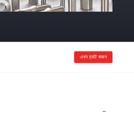
এখন চ্যাট করুন