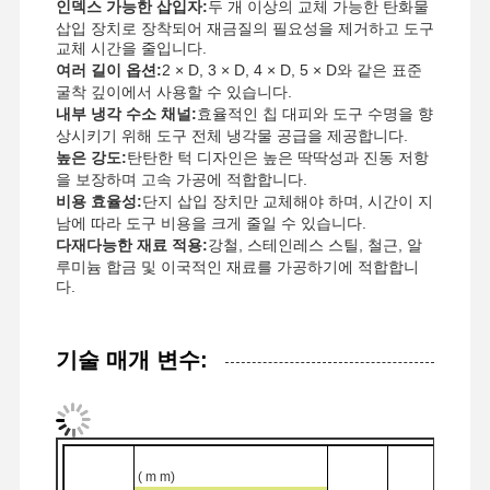
인덱스 가능한 삽입자:
두 개 이상의 교체 가능한 탄화물
삽입 장치로 장착되어 재금질의 필요성을 제거하고 도구
교체 시간을 줄입니다.
여러 길이 옵션:
2 × D, 3 × D, 4 × D, 5 × D와 같은 표준
굴착 깊이에서 사용할 수 있습니다.
내부 냉각 수소 채널:
효율적인 칩 대피와 도구 수명을 향
상시키기 위해 도구 전체 냉각물 공급을 제공합니다.
높은 강도:
탄탄한 턱 디자인은 높은 딱딱성과 진동 저항
을 보장하며 고속 가공에 적합합니다.
비용 효율성:
단지 삽입 장치만 교체해야 하며, 시간이 지
남에 따라 도구 비용을 크게 줄일 수 있습니다.
다재다능한 재료 적용:
강철, 스테인레스 스틸, 철근, 알
루미늄 합금 및 이국적인 재료를 가공하기에 적합합니
다.
기술 매개 변수:
집
제품
우리 에 관한
공장 투어
것
(
m
m)