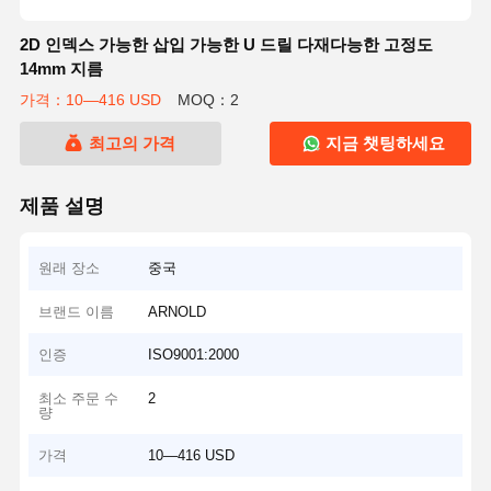
2D 인덱스 가능한 삽입 가능한 U 드릴 다재다능한 고정도
14mm 지름
가격：10—416 USD
MOQ：2
최고의 가격
지금 챗팅하세요
제품 설명
원래 장소
중국
브랜드 이름
ARNOLD
인증
ISO9001:2000
최소 주문 수
2
량
가격
10—416 USD