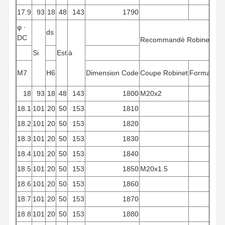
17.9
93
18
48
143
1790
φ
·
ds
DC
Recommandé
Robinet
Si
Est
à
M7
H6
Dimension
Code
Coupe
Robinet
Formation
18
93
18
48
143
1800
M20x2
18.1
101
20
50
153
1810
18.2
101
20
50
153
1820
18.3
101
20
50
153
1830
18.4
101
20
50
153
1840
18.5
101
20
50
153
1850
M20x1.5
18.6
101
20
50
153
1860
18.7
101
20
50
153
1870
18.8
101
20
50
153
1880