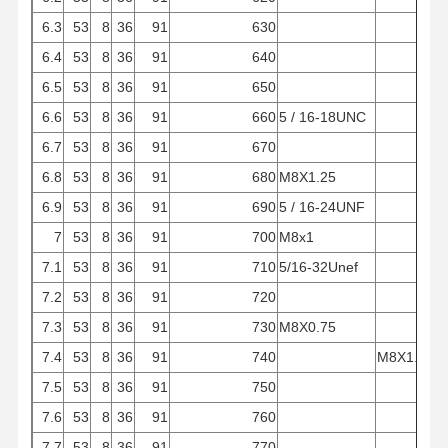
6.3
53
8
36
91
630
6.4
53
8
36
91
640
6.5
53
8
36
91
650
6.6
53
8
36
91
660
5 / 16-18UNC
6.7
53
8
36
91
670
6.8
53
8
36
91
680
M8X1.25
6.9
53
8
36
91
690
5 / 16-24UNF
7
53
8
36
91
700
M8x1
7.1
53
8
36
91
710
5/16-32Unef
7.2
53
8
36
91
720
7.3
53
8
36
91
730
M8X0.75
7.4
53
8
36
91
740
M8X1.25
7.5
53
8
36
91
750
7.6
53
8
36
91
760
7.7
53
8
36
91
770