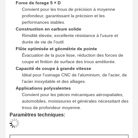
Force de forage 5 × D
Convient pour les trous de précision à moyenne
profondeur, garantissant la précision et les
performances stables.
Construction en carbure solide
Rimidité élevée, excellente résistance à l'usure et
durée de vie de l'outil.
Flûte optimisée et géométrie de pointe
Évacuation de la puce lisse, réduction des forces de
coupe et finition de surface des trous améliorée.
Capacité de coupe à grande vitesse
Idéal pour l'usinage CNC de l'aluminium, de l'acier, de
l'acier inoxydable et des alliages.
Applications polyvalentes
Convient pour les pièces mécaniques aérospatiales,
automobiles, moisissures et générales nécessitant des
trous de profondeur moyenne.
Paramètres techniques:
Accueil
Produits
À Propos De
Visite De
Nous
L'usine