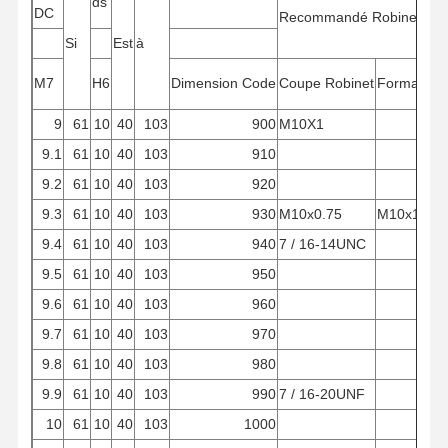
ds
DC
Recommandé
Robinet
Si
Est
à
M7
H6
Dimension
Code
Coupe
Robinet
Formation
9
61
10
40
103
900
M10X1
9.1
61
10
40
103
910
9.2
61
10
40
103
920
9.3
61
10
40
103
930
M10x0.75
M10x1.5
9.4
61
10
40
103
940
7 / 16-14UNC
9.5
61
10
40
103
950
9.6
61
10
40
103
960
9.7
61
10
40
103
970
9.8
61
10
40
103
980
9.9
61
10
40
103
990
7 / 16-20UNF
10
61
10
40
103
1000