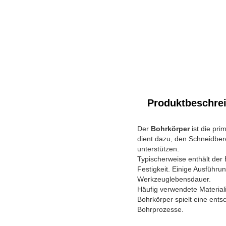
Produktbeschre
Der
Bohrkörper
ist die pr
dient dazu, den Schneidber
unterstützen.
Typischerweise enthält der
Festigkeit. Einige Ausführu
Werkzeuglebensdauer.
Häufig verwendete Material
Bohrkörper spielt eine ents
Bohrprozesse.