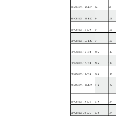
EP
-G88105-1
45-B20
86
95
EP
-G88105-1
46-B20
94
105
EP
-G88105-15-B20
94
105
EP
-G88105-1
55-B20
94
105
EP
-G88105-16-B20
105
117
EP
-G88105-17-B20
105
117
EP
-G88105-18-B20
105
117
EP
-G88105-1
81-B25
119
134
EP
-G88105-19-B25
119
134
EP
-G88105-20-B25
130
144