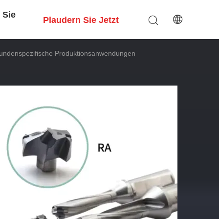
 Sie
Plaudern Sie Jetzt
Kundenspezifische Produktionsanwendungen