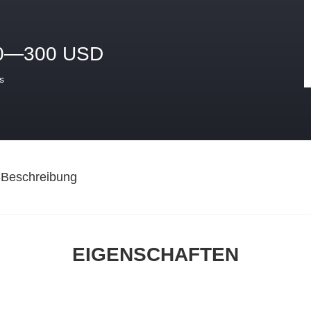
0—300 USD
s
-Beschreibung
EIGENSCHAFTEN