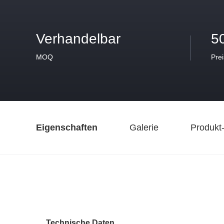
Verhandelbar
5
MOQ
Prei
Eigenschaften
Galerie
Produkt
Technische Daten