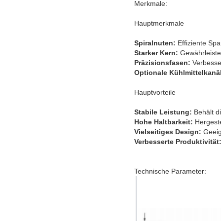
Merkmale:
Hauptmerkmale
Spiralnuten:
Effiziente Sp
Starker Kern:
Gewährleistet
Präzisionsfasen:
Verbesse
Optionale Kühlmittelkanä
Hauptvorteile
Stabile Leistung:
Behält d
Hohe Haltbarkeit:
Hergeste
Vielseitiges Design:
Geeig
Verbesserte Produktivität
Technische Parameter: