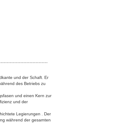
dkante und der Schaft. Er
während des Betriebs zu
gsfasen und einen Kern zur
fizienz und der
hichtete Legierungen
. Der
stung während der gesamten