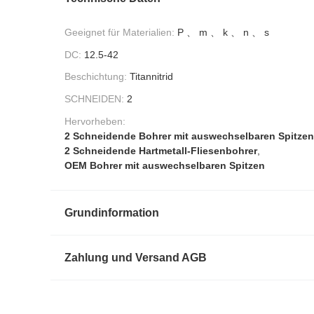
Geeignet für Materialien:
P 、 m 、 k 、 n 、 s
DC:
12.5-42
Beschichtung:
Titannitrid
SCHNEIDEN:
2
Hervorheben:
2 Schneidende Bohrer mit auswechselbaren Spitzen
2 Schneidende Hartmetall-Fliesenbohrer
,
OEM Bohrer mit auswechselbaren Spitzen
Grundinformation
Zahlung und Versand AGB