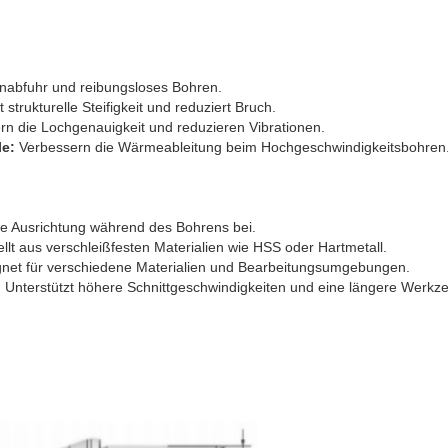
anabfuhr und reibungsloses Bohren.
 strukturelle Steifigkeit und reduziert Bruch.
rn die Lochgenauigkeit und reduzieren Vibrationen.
le:
Verbessern die Wärmeableitung beim Hochgeschwindigkeitsbohren
ie Ausrichtung während des Bohrens bei.
llt aus verschleißfesten Materialien wie HSS oder Hartmetall.
net für verschiedene Materialien und Bearbeitungsumgebungen.
:
Unterstützt höhere Schnittgeschwindigkeiten und eine längere Werkz