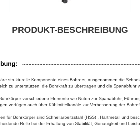
PRODUKT-BESCHREIBUNG
ibung:
imäre strukturelle Komponente eines Bohrers, ausgenommen die Schnei
eich zu unterstützen, die Bohrkraft zu übertragen und die Spanabfuhr 
 Bohrkörper verschiedene Elemente wie Nuten zur Spanabfuhr, Führun
ngen verfügen auch über Kühlmittelkanäle zur Verbesserung der Bohref
ien für Bohrkörper sind
Schnellarbeitsstahl (HSS)
,
Hartmetall
und
besc
cheidende Rolle bei der Erhaltung von Stabilität, Genauigkeit und Lei