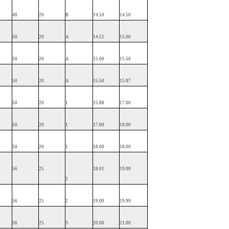
48
20
B
14.50
14.50
50
20
A
14.51
15.00
50
20
A
15.00
15.50
50
20
A
15.50
15.87
50
20
1
15.88
17.00
50
20
1
17.00
18.00
50
20
1
18.00
18.00
56
25
18.01
19.00
2
56
25
2
19.00
19.99
56
25
3
20.00
21.00