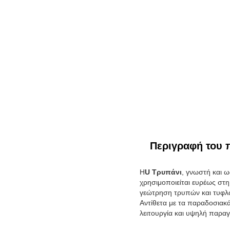
Περιγραφή του 
Η
U Τρυπάνι
, γνωστή και ω
χρησιμοποιείται ευρέως στη
γεώτρηση τρυπών και τυφλ
Αντίθετα με τα παραδοσιακά
λειτουργία και υψηλή παραγ