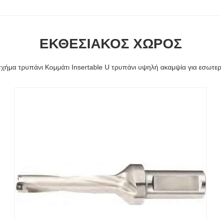
ΕΚΘΕΣΙΑΚΌΣ ΧΏΡΟΣ
ήμα τρυπάνι Κομμάτι Insertable U τρυπάνι υψηλή ακαμψία για εσωτερ