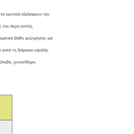
τα τρυπεία εξαλείφουν την
.
ς την άκρη κοπής,
εσματικά βάθη γεώτρησης για
 κατά τη διάρκεια υψηλής
χάλυβα, χυτοσίδηρο,