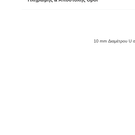
10 mm Διαμέτρου U σχ