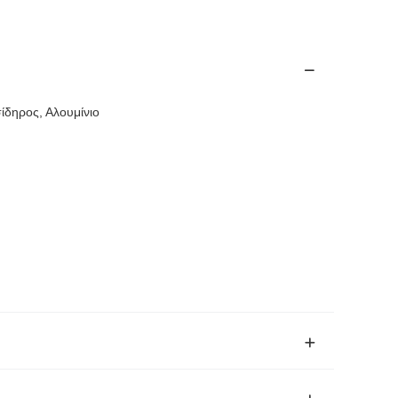
ίδηρος, Αλουμίνιο