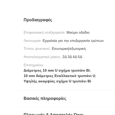
Προδιαγραφές
Επιφανειακή επεξεργασία:
Μαύρο οξείδιο
Λειτουργία:
Εργαλεία για την επεξεργασία τρύπων
Τύπος ψυκτικού:
Εσωτερική/εξωτερική
Αποτελεσματικό μήκος:
2Δ 3Δ 4Δ 5Δ
Επισημαίνω:
Διάμετρος 10 mm U σχήμα τρυπάνι Bi
,
10 mm διάμετρος Εναλλακτικό τρυπάνι U
,
Υψηλής ακαμψίας σχήμα U τρυπάνι Bi
Βασικές πληροφορίες
Πληρωμής & Αποστολής Όροι