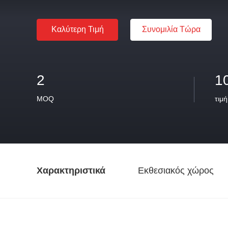
Καλύτερη Τιμή
Συνομιλία Τώρα
2
1
MOQ
τιμή
Χαρακτηριστικά
Εκθεσιακός χώρος