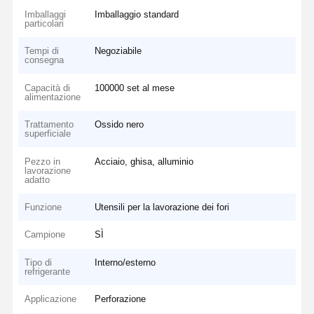
Imballaggi
Imballaggio standard
particolari
Tempi di
Negoziabile
consegna
Capacità di
100000 set al mese
alimentazione
Trattamento
Ossido nero
superficiale
Pezzo in
Acciaio, ghisa, alluminio
lavorazione
adatto
Funzione
Utensili per la lavorazione dei fori
Campione
SÌ
Tipo di
Interno/esterno
refrigerante
Applicazione
Perforazione