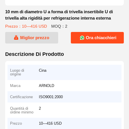
10 mm di diametro U a forma di trivella insertibile U di
trivella alta rigidità per refrigerazione interna esterna
Prezzo：10—416 USD
MOQ：2
Miglior prezzo
Ora chiacchieri
Descrizione Di Prodotto
Luogo di
Cina
origine
Marca
ARNOLD
Certificazione
ISO9001:2000
Quantità di
2
ordine minimo
Prezzo
10—416 USD