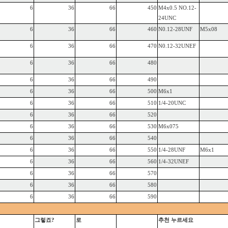
6
36
66
450
M4x0.5 NO.12-
24UNC
6
36
66
460
N0.12-28UNF
M5x08
6
36
66
470
N0.12-32UNEF
6
36
66
480
6
36
66
490
6
36
66
500
M6x1
6
36
66
510
1/4-20UNC
6
36
66
520
6
36
66
530
M6x075
6
36
66
540
6
36
66
550
1/4-28UNF
M6x1
6
36
66
560
1/4-32UNEF
6
36
66
570
6
36
66
580
6
36
66
590
그렇죠?
로
추천
누르세요