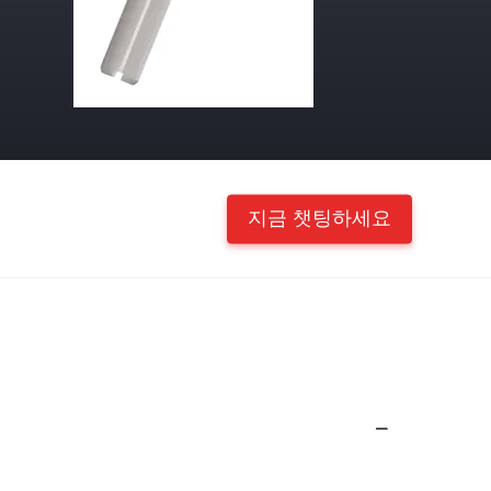
지금 챗팅하세요