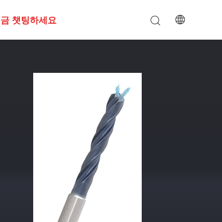
금 챗팅하세요