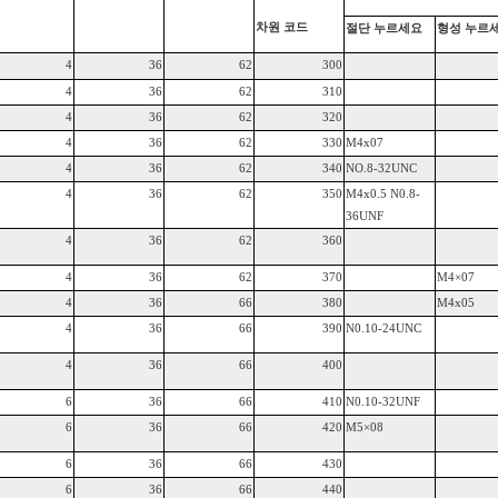
차원
코드
절단
누르세요
형성
누르
4
36
62
300
4
36
62
310
4
36
62
320
4
36
62
330
M4x07
4
36
62
340
NO.8-32UNC
4
36
62
350
M4x0.5 N0.8-
36UNF
4
36
62
360
4
36
62
370
M4×07
4
36
66
380
M4x05
4
36
66
390
N0.10-24UNC
4
36
66
400
6
36
66
410
N0.10-32UNF
6
36
66
420
M5×08
6
36
66
430
6
36
66
440