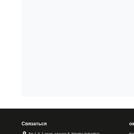
Связаться
о