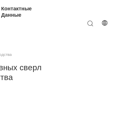
Контактные
Данные
одства
вных сверл
тва