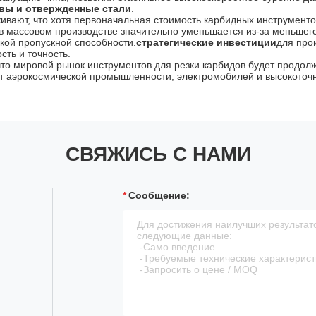
вы и отвержденные стали
.
ивают, что хотя первоначальная стоимость карбидных инструмент
в массовом производстве значительно уменьшается из-за меньшег
кой пропускной способности.
стратегические инвестиции
для про
сть и точность.
что мировой рынок инструментов для резки карбидов будет продолж
т аэрокосмической промышленности, электромобилей и высокоточн
СВЯЖИСЬ С НАМИ
Сообщение: