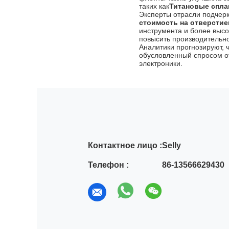
таких как
Титановые спла
Эксперты отрасли подчерк
стоимость на отверстие
инструмента и более высо
повысить производительно
Аналитики прогнозируют, 
обусловленный спросом о
электроники.
Контактное лицо :
Selly
Телефон :
86-13566629430