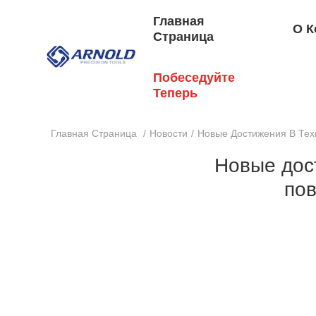
Главная
О К
Страница
Побеседуйте
Теперь
Главная Страница
/
Новости
/
Новые Достижения В Те
Новые дос
по