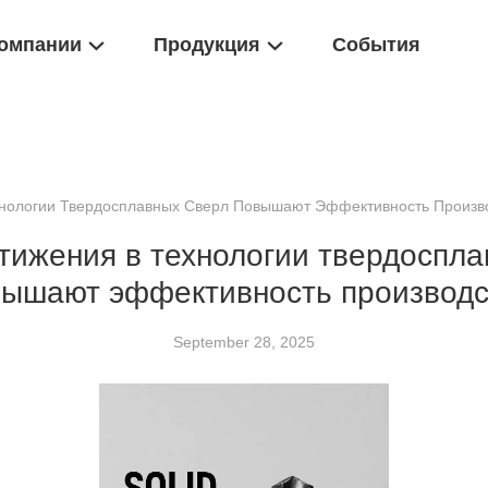
омпании
Продукция
События
хнологии Твердосплавных Сверл Повышают Эффективность Произв
тижения в технологии твердоспла
вышают эффективность производс
September 28, 2025