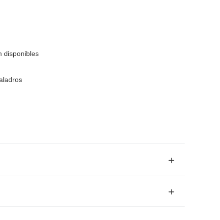
 disponibles
taladros