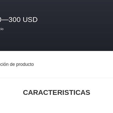
0—300 USD
cio
ción de producto
CARACTERISTICAS