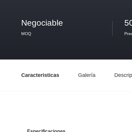
Negociable
5
MOQ
Pre
Caracteristicas
Galería
Descrip
Especificaciones