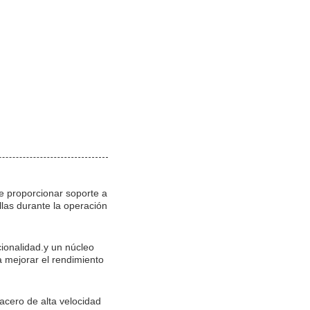
de proporcionar soporte a
illas durante la operación
cionalidad.y un núcleo
 mejorar el rendimiento
acero de alta velocidad