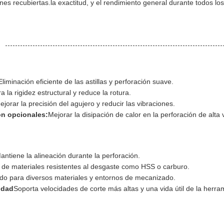
nes recubiertas.la exactitud, y el rendimiento general durante todos lo
Eliminación eficiente de las astillas y perforación suave.
 la rigidez estructural y reduce la rotura.
ejorar la precisión del agujero y reducir las vibraciones.
ón opcionales:
Mejorar la disipación de calor en la perforación de alta 
antiene la alineación durante la perforación.
de materiales resistentes al desgaste como HSS o carburo.
o para diversos materiales y entornos de mecanizado.
idad
Soporta velocidades de corte más altas y una vida útil de la herra