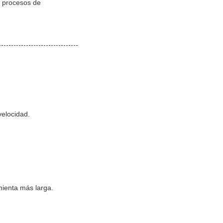
s procesos de
velocidad.
mienta más larga.