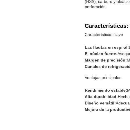
(HSS), carburo y aleacio
perforación.
Características:
Características clave
Las flautas en espiral:
El núcleo fuerte:
Asegura
Margen de precisión:
M
Canales de refrigeraci
Ventajas principales
Rendimiento estable:
M
Alta durabilidad:
Hecho 
Diseño versátil:
Adecuad
Mejora de la productiv