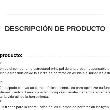
DESCRIPCIÓN DE PRODUCTO
 producto:
l
ión es el componente estructural principal de una broca, responsable 
ilitar la transmisión de la fuerza de perforación.ayuda a eliminar las ast
es
tá equipado con varias características esenciales para optimizar su fun
demás, ciertos diseños pueden incorporar canales de refrigerante para
r la vida útil de la herramienta.
l
tilizados para la construcción de los cuerpos de perforación incluyen 