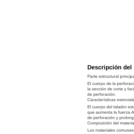
Descripción del
Parte estructural principa
El cuerpo de la perforac
la sección de corte y fac
de perforación.
Características esencial
El cuerpo del taladro es
que aumenta la fuerza.A
de perforación y prolonga
Composición del materia
Los materiales comunes u