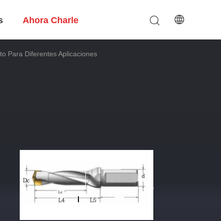
s
Ahora Charle
o Para Diferentes Aplicaciones