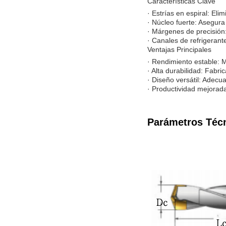
Características Clave
· Estrías en espiral: Eli
· Núcleo fuerte: Asegura 
· Márgenes de precisión:
· Canales de refrigerante
Ventajas Principales
· Rendimiento estable: M
· Alta durabilidad: Fabr
· Diseño versátil: Adec
· Productividad mejorada
Parámetros Téc