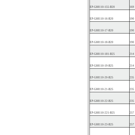
EP
-G88110-1
55-B20
169
EP
-G88110-16-B20
190
EP
-G88110-17-B20
190
EP
-G88110-18-B20
190
EP
-G88110-1
81-B25
214
EP
-G88110-19-B25
214
EP
-G88110-20-B25
235
EP
-G88110-21-B25
235
EP
-G88110-22-B25
235
EP
-G88110-2
21-B25
257
EP
-G88110-23-B25
257