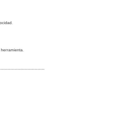
locidad.
a herramienta.