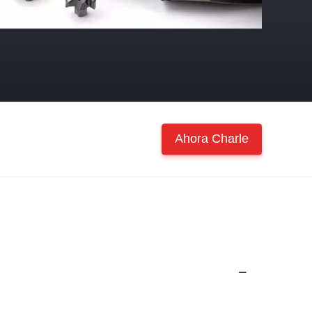
Ahora Charle