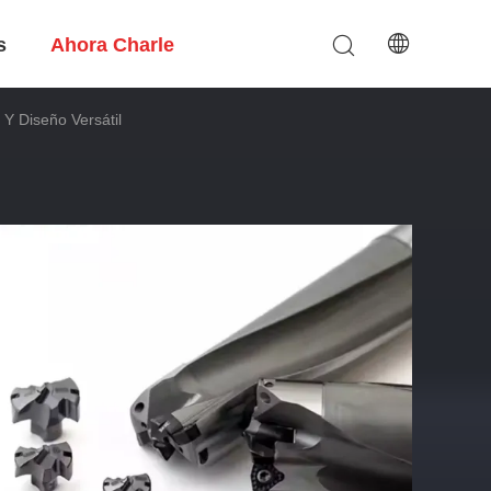
s
Ahora Charle
 Y Diseño Versátil