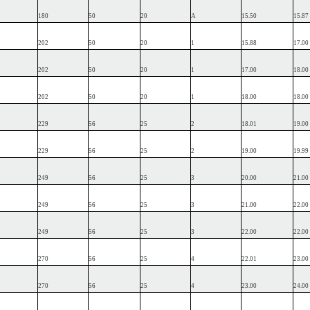
180
50
20
A
15.50
15.87
202
50
20
1
15.88
17.00
202
50
20
1
17.00
18.00
202
50
20
1
18.00
18.00
229
56
25
2
18.01
19.00
229
56
25
2
19.00
19.99
249
56
25
3
20.00
21.00
249
56
25
3
21.00
22.00
249
56
25
3
22.00
22.00
270
56
25
4
22.01
23.00
270
56
25
4
23.00
24.00