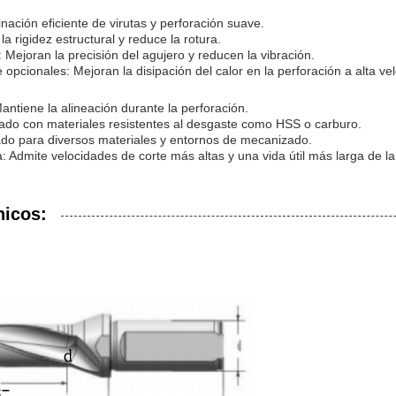
minación eficiente de virutas y perforación suave.
la rigidez estructural y reduce la rotura.
 Mejoran la precisión del agujero y reducen la vibración.
 opcionales: Mejoran la disipación del calor en la perforación a alta ve
antiene la alineación durante la perforación.
icado con materiales resistentes al desgaste como HSS o carburo.
uado para diversos materiales y entornos de mecanizado.
: Admite velocidades de corte más altas y una vida útil más larga de l
nicos: