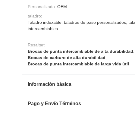
Personalizado:
OEM
taladro:
Taladro indexable, taladros de paso personalizados, tal
intercambiables
Resaltar:
Brocas de punta intercambiable de alta durabilidad
,
Brocas de carburo de alta durabilidad
,
Brocas de punta intercambiable de larga vida útil
Información básica
Pago y Envío Términos