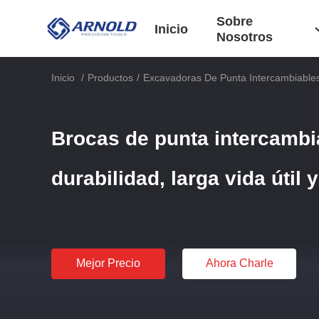
Sobre
Inicio
Nosotros
Inicio
/
Productos
/
Excavadoras De Punta Intercambiable
Brocas de punta intercambia
durabilidad, larga vida útil 
Mejor Precio
Ahora Charle