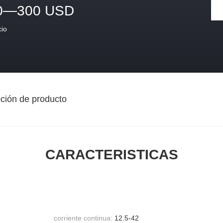
0—300 USD
cio
ción de producto
CARACTERISTICAS
corriente continua:
12.5-42