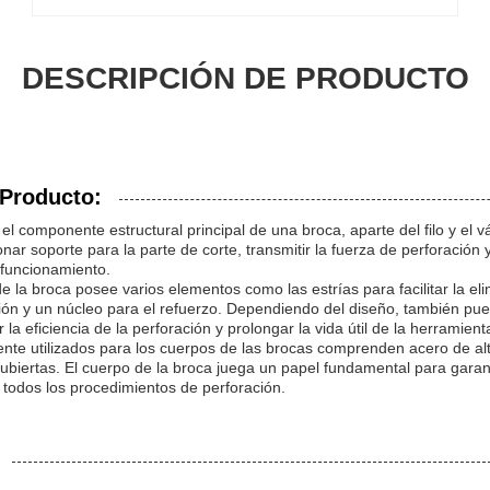
DESCRIPCIÓN DE PRODUCTO
 Producto:
 el componente estructural principal de una broca, aparte del filo y el 
nar soporte para la parte de corte, transmitir la fuerza de perforación 
 funcionamiento.
 la broca posee varios elementos como las estrías para facilitar la eli
ón y un núcleo para el refuerzo. Dependiendo del diseño, también pue
 la eficiencia de la perforación y prolongar la vida útil de la herramient
te utilizados para los cuerpos de las brocas comprenden acero de alt
ubiertas. El cuerpo de la broca juega un papel fundamental para garanti
n todos los procedimientos de perforación.