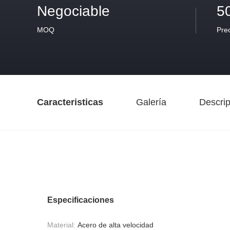
Negociable
5
MOQ
Pre
Caracteristicas
Galería
Descrip
Especificaciones
Material:
Acero de alta velocidad