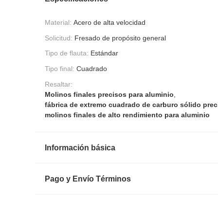
Material:
Acero de alta velocidad
Solicitud:
Fresado de propósito general
Tipo de flauta:
Estándar
Tipo final:
Cuadrado
Resaltar:
Molinos finales precisos para aluminio
,
fábrica de extremo cuadrado de carburo sólido prec
molinos finales de alto rendimiento para aluminio
Información básica
Pago y Envío Términos