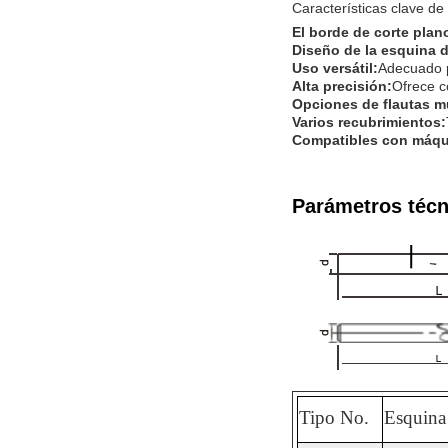
Características clave d
El borde de corte plan
Diseño de la esquina d
Uso versátil:
Adecuado pa
Alta precisión:
Ofrece c
Opciones de flautas mú
Varios recubrimientos:
Compatibles con máqu
Parámetros técn
Tipo No.
Esquina