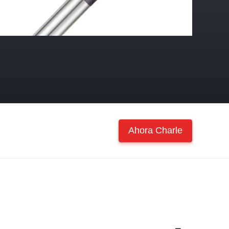
Ahora Charle