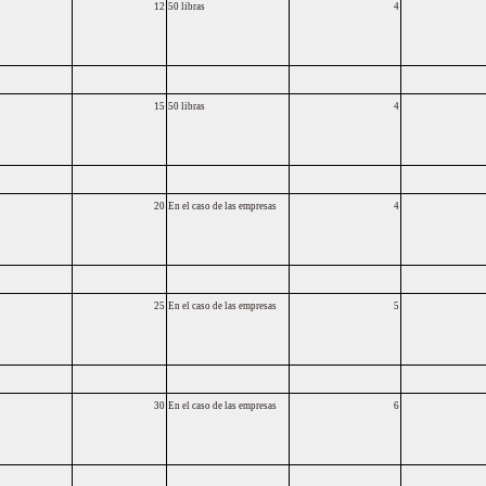
12
50 libras
4
15
50 libras
4
20
En el caso de las empresas
4
25
En el caso de las empresas
5
30
En el caso de las empresas
6