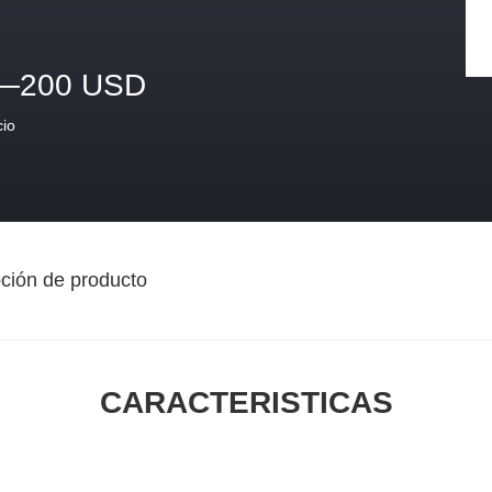
—200 USD
cio
ción de producto
CARACTERISTICAS