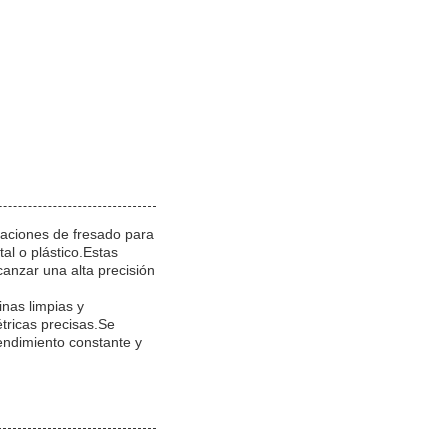
aciones de fresado para
al o plástico.Estas
canzar una alta precisión
nas limpias y
tricas precisas.Se
endimiento constante y