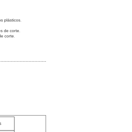
s plásticos.
s de corte.
de corte.
s