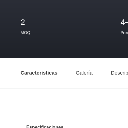
2
4
MOQ
Pre
Caracteristicas
Galería
Descrip
Especificaciones