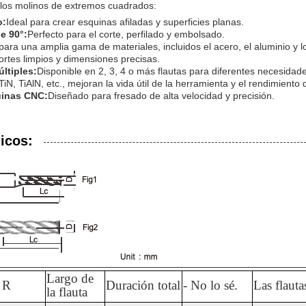
e los molinos de extremos cuadrados:
o:
Ideal para crear esquinas afiladas y superficies planas.
e 90°:
Perfecto para el corte, perfilado y embolsado.
ra una amplia gama de materiales, incluidos el acero, el aluminio y lo
ortes limpios y dimensiones precisas.
ltiples:
Disponible en 2, 3, 4 o más flautas para diferentes necesidade
TiN, TiAlN, etc., mejoran la vida útil de la herramienta y el rendimiento 
inas CNC:
Diseñado para fresado de alta velocidad y precisión.
icos:
Largo de
 R
Duración total
- No lo sé.
Las flauta
la flauta