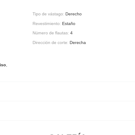
Tipo de vástago:
Derecho
Revestimiento:
Estaño
Número de flautas:
4
Dirección de corte:
Derecha
iso
,