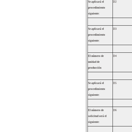
Se aplicará el
D2
procedimiento
siguiente:
Se aplicará el
D3
procedimiento
siguiente:
El número de
D4
unidad de
producción
Se aplicará el
D5
procedimiento
siguiente:
El número de
D6
solicitud será el
siguiente: