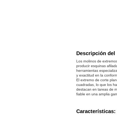
Descripción del
Los molinos de extremos
producir esquinas afilad
herramientas especializa
y exactitud en la confor
El extremo de corte plan
cuadradas, lo que los ha
destacan en tareas de me
fiable en una amplia g
Características: