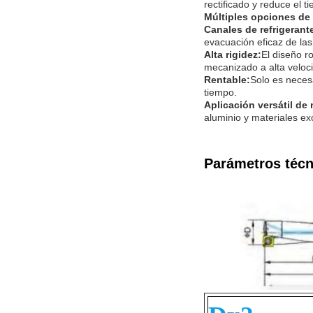
rectificado y reduce el 
Múltiples opciones de 
Canales de refrigerant
evacuación eficaz de las
Alta rigidez:
El diseño r
mecanizado a alta veloc
Rentable:
Solo es necesa
tiempo.
Aplicación versátil de 
aluminio y materiales ex
Parámetros técn