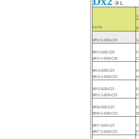
Dx2
③
L
(
Cat.No
D
SP
12.5-02D-C20
1
SP
13-02D-C20
1
SP
13.5-02D-C20
1
SP
14-02D-C25
1
SP
14.5-02D-C25
1
SP
15-02D-C25
1
SP
15.5-02D-C25
1
SP
16-02D-C25
1
SP
16.5-02D-C25
1
SP
17-02D-C25
1
SP
17.5-02D-C25
1