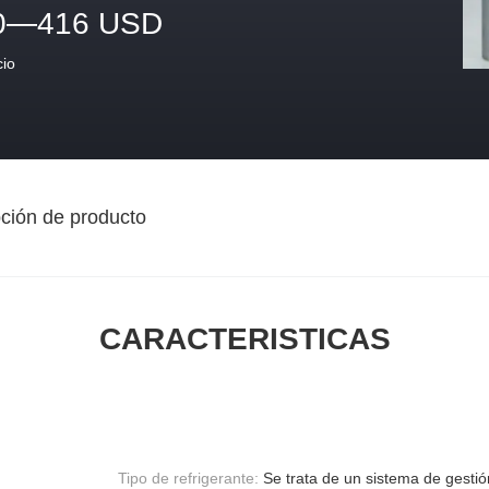
0—416 USD
cio
ción de producto
CARACTERISTICAS
Tipo de refrigerante:
Se trata de un sistema de gestió