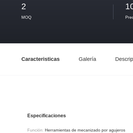
2
1
MOQ
Pre
Caracteristicas
Galería
Descrip
Especificaciones
Función:
Herramientas de mecanizado por agujeros