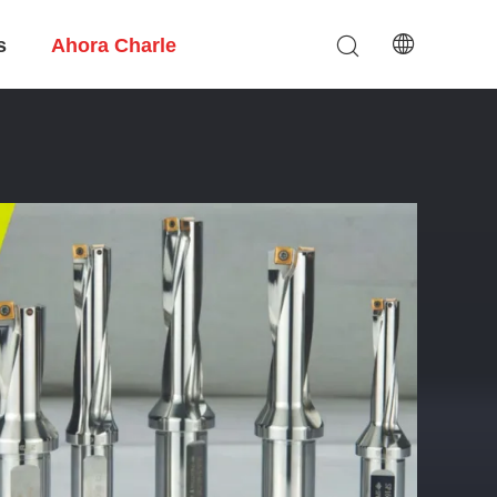
s
Ahora Charle