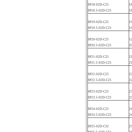
SP
18-02D-C25
1
SP
18.5-02D-C25
1
SP
19-02D-C25
1
SP
19.5-02D-C25
1
SP
20-02D-C25
1
SP
20.5-02D-C25
2
SP
21-02D-C25
2
SP
21.5-02D-C25
2
SP
22-02D-C25
2
SP
22.5-02D-C25
2
SP
23-02D-C25
2
SP
23.5-02D-C25
2
SP
24-02D-C25
2
SP
24.5-02D-C25
2
SP
25-02D-C32
2