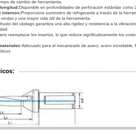
tiempo de cambio de herramienta.
longitud:
Disponible en profundidades de perforación estándar como 
e internos:
Proporciona suministro de refrigerante a través de la herr
 virutas y una mayor vida útil de la herramienta.
obusto del vástago garantiza una alta rigidez y resistencia a la vibraci
idad.
rio reemplazar los insertos, lo que reduce significativamente los cost
materiales:
Adecuado para el mecanizado de acero, acero inoxidable, f
óticos.
icos: