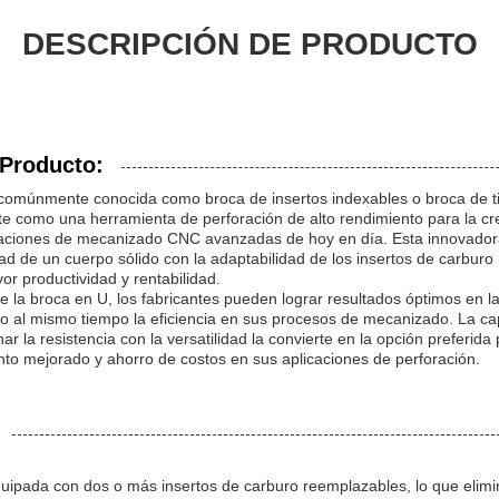
DESCRIPCIÓN DE PRODUCTO
 Producto:
comúnmente conocida como broca de insertos indexables o broca de tip
e como una herramienta de perforación de alto rendimiento para la cr
raciones de mecanizado CNC avanzadas de hoy en día. Esta innovador
idad de un cuerpo sólido con la adaptabilidad de los insertos de carbur
r productividad y rentabilidad.
e la broca en U, los fabricantes pueden lograr resultados óptimos en 
o al mismo tiempo la eficiencia en sus procesos de mecanizado. La ca
 la resistencia con la versatilidad la convierte en la opción preferida
to mejorado y ahorro de costos en sus aplicaciones de perforación.
uipada con dos o más insertos de carburo reemplazables, lo que elimi