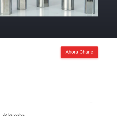
Ahora Charle
n de los costes.