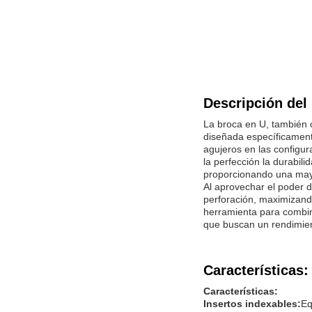
Descripción del
La broca en U, también 
diseñada específicament
agujeros en las configu
la perfección la durabil
proporcionando una mayo
Al aprovechar el poder d
perforación, maximizand
herramienta para combinar
que buscan un rendimien
Características:
Características:
Insertos indexables:
Eq