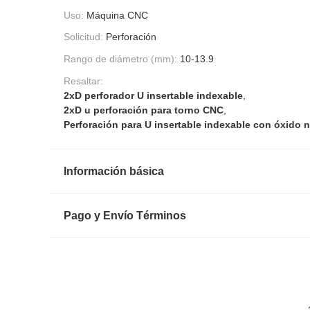
Uso:
Máquina CNC
Solicitud:
Perforación
Rango de diámetro (mm):
10-13.9
Resaltar:
2xD perforador U insertable indexable
,
2xD u perforación para torno CNC
,
Perforación para U insertable indexable con óxido 
Información básica
Pago y Envío Términos