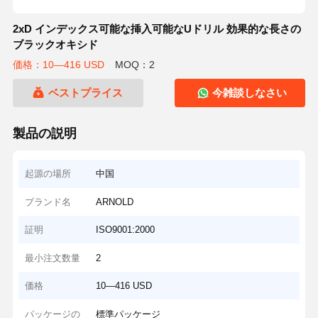
2xD インデックス可能な挿入可能なUドリル 効果的な長さの
ブラックオキシド
価格：10—416 USD
MOQ：2
ベストプライス
今雑談しなさい
製品の説明
起源の場所
中国
ブランド名
ARNOLD
証明
ISO9001:2000
最小注文数量
2
価格
10—416 USD
パッケージの
標準パッケージ