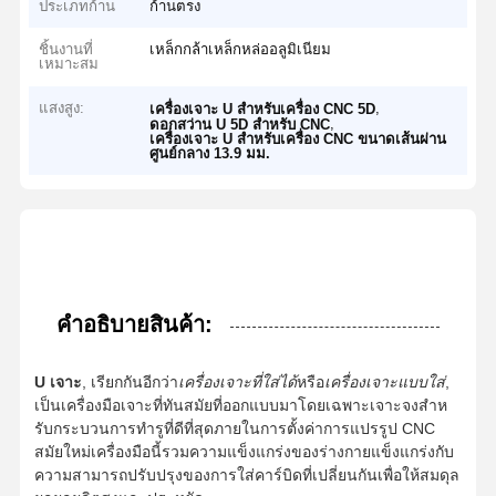
ประเภทก้าน
ก้านตรง
ชิ้นงานที่
เหล็กกล้าเหล็กหล่ออลูมิเนียม
เหมาะสม
แสงสูง:
,
เครื่องเจาะ U สำหรับเครื่อง CNC 5D
,
ดอกสว่าน U 5D สำหรับ CNC
เครื่องเจาะ U สำหรับเครื่อง CNC ขนาดเส้นผ่าน
ศูนย์กลาง 13.9 มม.
คําอธิบายสินค้า:
U เจาะ
, เรียกกันอีกว่า
เครื่องเจาะที่ใส่ได้
หรือ
เครื่องเจาะแบบใส่
,
เป็นเครื่องมือเจาะที่ทันสมัยที่ออกแบบมาโดยเฉพาะเจาะจงสําห
รับกระบวนการทํารูที่ดีที่สุดภายในการตั้งค่าการแปรรูป CNC
สมัยใหม่เครื่องมือนี้รวมความแข็งแกร่งของร่างกายแข็งแกร่งกับ
ความสามารถปรับปรุงของการใส่คาร์บิดที่เปลี่ยนกันเพื่อให้สมดุล