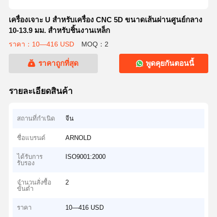
เครื่องเจาะ U สำหรับเครื่อง CNC 5D ขนาดเส้นผ่านศูนย์กลาง
10-13.9 มม. สำหรับชิ้นงานเหล็ก
ราคา：10—416 USD
MOQ：2
ราคาถูกที่สุด
พูดคุยกันตอนนี้
รายละเอียดสินค้า
สถานที่กำเนิด
จีน
ชื่อแบรนด์
ARNOLD
ได้รับการ
ISO9001:2000
รับรอง
จำนวนสั่งซื้อ
2
ขั้นต่ำ
ราคา
10—416 USD