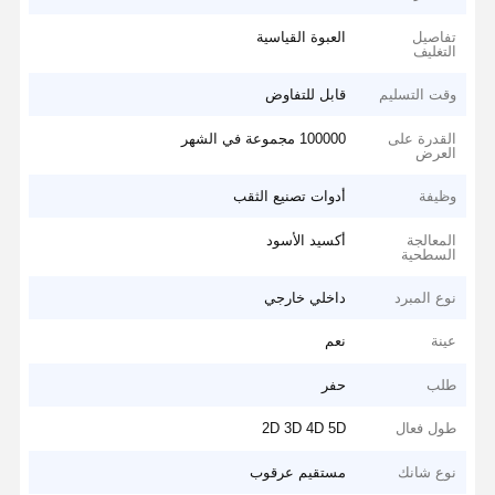
تفاصيل
العبوة القياسية
التغليف
وقت التسليم
قابل للتفاوض
القدرة على
100000 مجموعة في الشهر
العرض
وظيفة
أدوات تصنيع الثقب
المعالجة
أكسيد الأسود
السطحية
نوع المبرد
داخلي خارجي
عينة
نعم
طلب
حفر
طول فعال
2D 3D 4D 5D
نوع شانك
مستقيم عرقوب