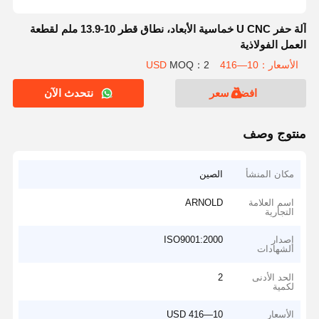
آلة حفر U CNC خماسية الأبعاد، نطاق قطر 10-13.9 ملم لقطعة
العمل الفولاذية
الأسعار：10—416 USD
MOQ：2
افضل سعر
نتحدث الآن
منتوج وصف
مكان المنشأ
الصين
اسم العلامة
ARNOLD
التجارية
إصدار
ISO9001:2000
الشهادات
الحد الأدنى
2
لكمية
الأسعار
10—416 USD