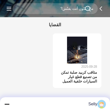
القضايا
2025-09-28
مثاقب كربيد صلبة تمكن
من تصنيع قطع غيار
السيارات خلفية العميل
Selly