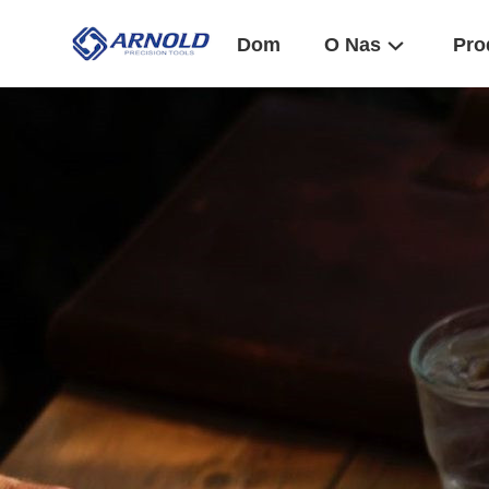
Dom
O Nas
Pro