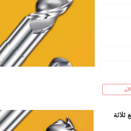
لآن
 ثلاثة