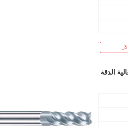
لآن
لية الدقة