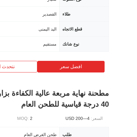
طلاء
القصدير
قطع الاتجاه
اليد اليمنى
نوع شانك
مستقيم
افضل سعر
نتحدث ا
مطحنة نهاية مربعة عالية الكفاءة بزاوي
40 درجة قياسية للطحن العام
السعر:
4—200 USD
2
MOQ:
طلب
طحن الغرض العام