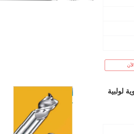
لآن
ة لولبية