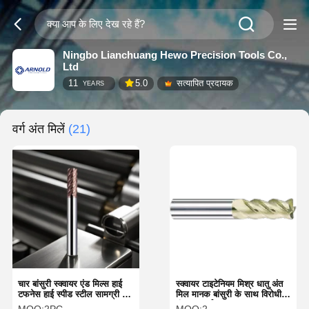
Ningbo Lianchuang Hewo Precision Tools Co.,
Ltd
11
5.0
सत्यापित प्रदायक
YEARS
वर्ग अंत मिलें
(21)
चार बांसुरी स्क्वायर एंड मिल्स हाई
स्क्वायर टाइटेनियम मिश्र धातु अंत
टफनेस हाई स्पीड स्टील सामग्री के
मिल मानक बांसुरी के साथ विरोधी
साथ
कंपन प्रदर्शन