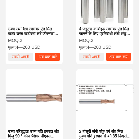
उच्च स्थायित्व स्क्वायर एंड मिल
4 फ्लूट्स कार्बाइड स्क्वायर एंड मिल
कटर उच्च कठोरता लंबे जीवनकाल
पहनने के लिए प्रतिरोधी लंबी शंकु
के साथ
अंत मिलों के साथ फ्लैट अंत
MOQ:
2
MOQ:
2
मूल्य:
4—200 USD
मूल्य:
4—200 USD
सबसे अच्छी
अब बात करें
सबसे अच्छी
अब बात करें
कीमत
कीमत
घर
उत्पादों
हमारे बारे में
फ़ैक्टरी टूर
उच्च परिशुद्धता उच्च गति इस्पात अंत
2 बांसुरी लंबी शंकु वर्ग अंत मिल
मिल 90 ° कोण पेशेवर डीएक्स
उच्च गति इस्पात से बने 35 डिग्री