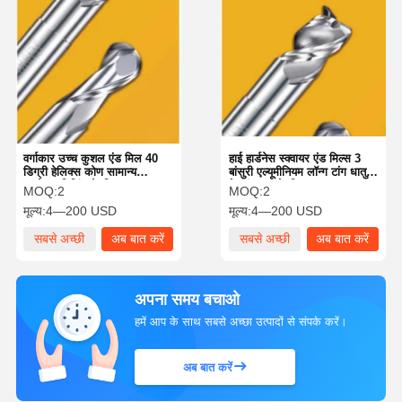
वर्गाकार उच्च कुशल एंड मिल 40
हाई हार्डनेस स्क्वायर एंड मिल्स 3
डिग्री हेलिक्स कोण सामान्य
बांसुरी एल्यूमीनियम लॉन्ग टांग धातु
प्रयोजन मिलिंग के लिए
के संचालन के लिए
MOQ:
2
MOQ:
2
मूल्य:
4—200 USD
मूल्य:
4—200 USD
सबसे अच्छी
अब बात करें
सबसे अच्छी
अब बात करें
कीमत
कीमत
अपना समय बचाओ
हमें आप के साथ सबसे अच्छा उत्पादों से संपर्क करें।
अब बात करें