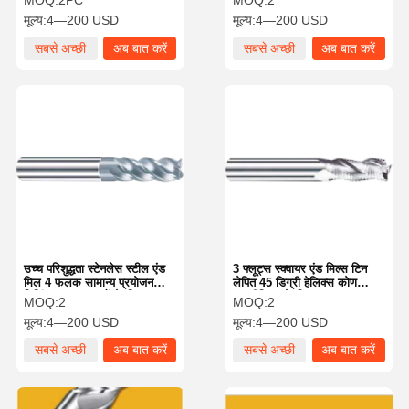
MOQ:
2PC
MOQ:
2
मूल्य:
4—200 USD
मूल्य:
4—200 USD
सबसे अच्छी
अब बात करें
सबसे अच्छी
अब बात करें
कीमत
कीमत
उच्च परिशुद्धता स्टेनलेस स्टील एंड
3 फ्लूट्स स्क्वायर एंड मिल्स टिन
मिल 4 फलक सामान्य प्रयोजन
लेपित 45 डिग्री हेलिक्स कोण
मिलिंग आवश्यकताओं के लिए
एल्यूमीनियम के लिए
MOQ:
2
MOQ:
2
मूल्य:
4—200 USD
मूल्य:
4—200 USD
सबसे अच्छी
अब बात करें
सबसे अच्छी
अब बात करें
कीमत
कीमत