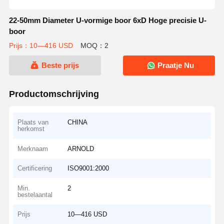
22-50mm Diameter U-vormige boor 6xD Hoge precisie U-
boor
Prijs：10—416 USD
MOQ：2
Beste prijs
Praatje Nu
Productomschrijving
Plaats van
CHINA
herkomst
Merknaam
ARNOLD
Certificering
ISO9001:2000
Min.
2
bestelaantal
Prijs
10—416 USD