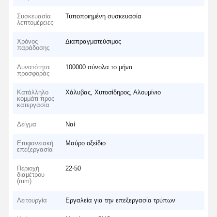
Συσκευασία
Τυποποιημένη συσκευασία
λεπτομέρειες
Χρόνος
Διαπραγματεύσιμος
παράδοσης
Δυνατότητα
100000 σύνολα το μήνα
προσφοράς
Κατάλληλο
Χάλυβας, Χυτοσίδηρος, Αλουμίνιο
κομμάτι προς
κατεργασία
Δείγμα
Ναί
Επιφανειακή
Μαύρο οξείδιο
επεξεργασία
Περιοχή
22-50
διαμέτρου
(mm)
Λειτουργία
Εργαλεία για την επεξεργασία τρύπων