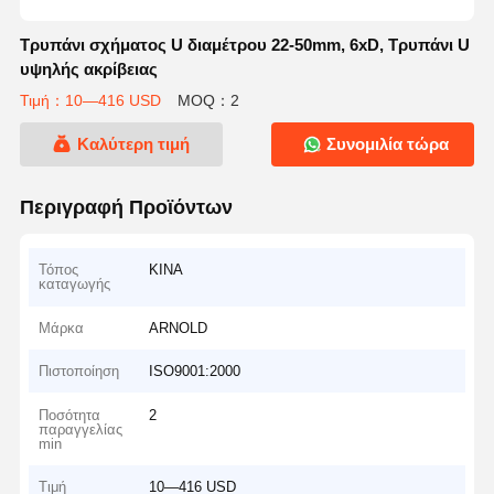
Τρυπάνι σχήματος U διαμέτρου 22-50mm, 6xD, Τρυπάνι U
υψηλής ακρίβειας
Τιμή：10—416 USD
MOQ：2
Καλύτερη τιμή
Συνομιλία τώρα
Περιγραφή Προϊόντων
Τόπος
ΚΙΝΑ
καταγωγής
Μάρκα
ARNOLD
Πιστοποίηση
ISO9001:2000
Ποσότητα
2
παραγγελίας
min
Τιμή
10—416 USD