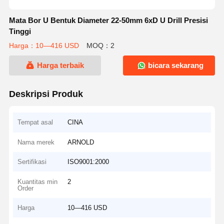
Mata Bor U Bentuk Diameter 22-50mm 6xD U Drill Presisi
Tinggi
Harga：10—416 USD
MOQ：2
Harga terbaik
bicara sekarang
Deskripsi Produk
Tempat asal
CINA
Nama merek
ARNOLD
Sertifikasi
ISO9001:2000
Kuantitas min
2
Order
Harga
10—416 USD