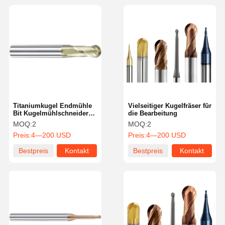
Titaniumkugel Endmühle
Vielseitiger Kugelfräser für
Bit Kugelmühlschneider
die Bearbeitung
55HRC mit hoher
MOQ:
2
MOQ:
2
Steifigkeit
Preis:
4—200 USD
Preis:
4—200 USD
Bestpreis
Kontakt
Bestpreis
Kontakt