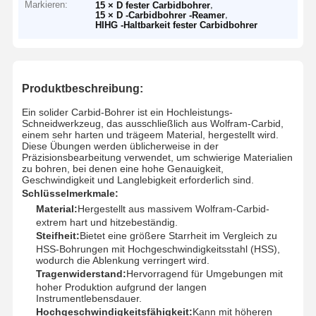
Markieren:
,
15 × D fester Carbidbohrer
,
15 × D -Carbidbohrer -Reamer
HIHG -Haltbarkeit fester Carbidbohrer
Produktbeschreibung:
Ein solider Carbid-Bohrer ist ein Hochleistungs-
Schneidwerkzeug, das ausschließlich aus Wolfram-Carbid,
einem sehr harten und trägeem Material, hergestellt wird.
Diese Übungen werden üblicherweise in der
Präzisionsbearbeitung verwendet, um schwierige Materialien
zu bohren, bei denen eine hohe Genauigkeit,
Geschwindigkeit und Langlebigkeit erforderlich sind.
Schlüsselmerkmale:
Material:
Hergestellt aus massivem Wolfram-Carbid-
extrem hart und hitzebeständig.
Steifheit:
Bietet eine größere Starrheit im Vergleich zu
HSS-Bohrungen mit Hochgeschwindigkeitsstahl (HSS),
wodurch die Ablenkung verringert wird.
Tragenwiderstand:
Hervorragend für Umgebungen mit
hoher Produktion aufgrund der langen
Instrumentlebensdauer.
Hochgeschwindigkeitsfähigkeit:
Kann mit höheren