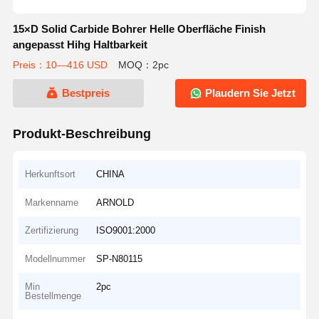
15×D Solid Carbide Bohrer Helle Oberfläche Finish
angepasst Hihg Haltbarkeit
Preis：10—416 USD
MOQ：2pc
Bestpreis
Plaudern Sie Jetzt
Produkt-Beschreibung
Herkunftsort
CHINA
Markenname
ARNOLD
Zertifizierung
ISO9001:2000
Modellnummer
SP-N80115
Min
2pc
Bestellmenge