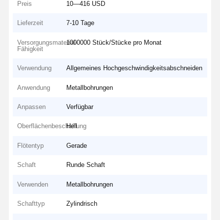
Preis
10—416 USD
Lieferzeit
7-10 Tage
Versorgungsmaterial-
1000000 Stück/Stücke pro Monat
Fähigkeit
Verwendung
Allgemeines Hochgeschwindigkeitsabschneiden
Anwendung
Metallbohrungen
Anpassen
Verfügbar
Oberflächenbeschaffung
Hell
Flötentyp
Gerade
Schaft
Runde Schaft
Verwenden
Metallbohrungen
Schafttyp
Zylindrisch