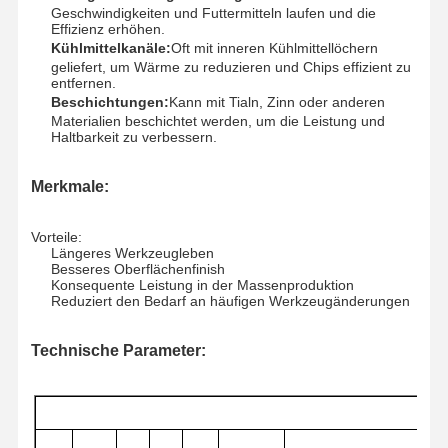
Geschwindigkeiten und Futtermitteln laufen und die
Effizienz erhöhen.
Kühlmittelkanäle:
Oft mit inneren Kühlmittellöchern
geliefert, um Wärme zu reduzieren und Chips effizient zu
entfernen.
Beschichtungen:
Kann mit Tialn, Zinn oder anderen
Materialien beschichtet werden, um die Leistung und
Haltbarkeit zu verbessern.
Merkmale:
Vorteile:
Längeres Werkzeugleben
Besseres Oberflächenfinish
Konsequente Leistung in der Massenproduktion
Reduziert den Bedarf an häufigen Werkzeugänderungen
Technische Parameter:
Zu Hause
Produkte
Über Uns
Werksbesicht
Igung
Befehl
Code