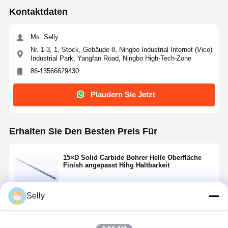
Kontaktdaten
Ms. Selly
Nr. 1-3, 1. Stock, Gebäude 8, Ningbo Industrial Internet (Vico)
Industrial Park, Yangfan Road, Ningbo High-Tech-Zone
86-13566629430
Plaudern Sie Jetzt
Erhalten Sie Den Besten Preis Für
15×D Solid Carbide Bohrer Helle Oberfläche
Finish angepasst Hihg Haltbarkeit
Selly
Fortsetzen