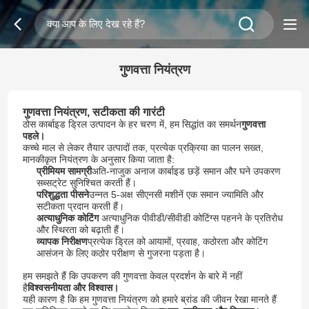
गुणवत्ता नियंत्रण
गुणवत्ता नियंत्रण, सटीकता की गारंटी
ठोस कार्बाइड ड्रिल उत्पादन के हर चरण में, हम सिद्धांत का समर्थन
गुणवत्ता
पहले।
कच्चे माल से लेकर तैयार उत्पादों तक, प्रत्येक प्रक्रिया का पालन सख्त,
मानकीकृत नियंत्रण के अनुसार किया जाता है:
प्रीमियम सामग्री
अति-नाजुक अनाज कार्बाइड छड़ें समान और घने उपकरण
सब्सट्रेट सुनिश्चित करती हैं।
परिशुद्धता पीसने
उन्नत 5-अक्ष सीएनसी मशीनें एक समान ज्यामिति और
सटीकता प्रदान करती हैं।
अत्याधुनिक कोटिंग
️ अत्याधुनिक पीवीडी/सीवीडी कोटिंग्स पहनने के प्रतिरोध
और स्थिरता को बढ़ाती हैं।
व्यापक निरीक्षण
प्रत्येक ड्रिल को आयामों, प्रवाह, कठोरता और कोटिंग
आसंजन के लिए कठोर परीक्षण से गुजरना पड़ता है।
हम समझते हैं कि उपकरण की गुणवत्ता केवल प्रदर्शन के बारे में नहीं
है
विश्वसनीयता और विश्वास।
यही कारण है कि हम गुणवत्ता नियंत्रण को हमारे ब्रांड की जीवन रेखा मानते हैं