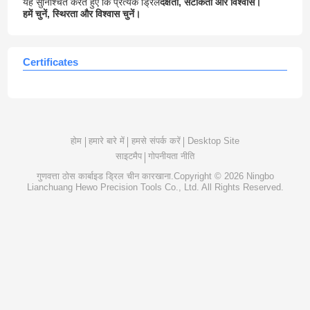
यह सुनिश्चित करते हुए कि प्रत्येक ड्रिल
दक्षता, सटीकता और विश्वास।
हमें चुनें, स्थिरता और विश्वास चुनें।
Certificates
होम
हमारे बारे में
हमसे संपर्क करें
Desktop Site
साइटमैप
गोपनीयता नीति
गुणवत्ता
ठोस कार्बाइड ड्रिल
चीन कारखाना.Copyright © 2026 Ningbo
Lianchuang Hewo Precision Tools Co., Ltd. All Rights Reserved.