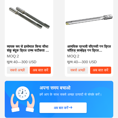
व्यापक रूप से इस्तेमाल किया सीधा
अत्यधिक प्रभावी सीएनसी गन ड्रिल
शंकु बंदूक ड्रिल उच्च सटीकता के
सॉलिड कार्बाइड गन ड्रिल
साथ लंबे उपकरण जीवन
ऑटोमोटिव के लिए
MOQ:
2
MOQ:
2
मूल्य:
40—300 USD
मूल्य:
40—300 USD
सबसे अच्छी
अब बात करें
सबसे अच्छी
अब बात करें
कीमत
कीमत
अपना समय बचाओ
हमें आप के साथ सबसे अच्छा उत्पादों से संपर्क करें।
अब बात करें