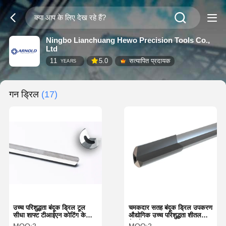
Ningbo Lianchuang Hewo Precision Tools Co.,
Ltd
11
5.0
सत्यापित प्रदायक
YEARS
गन ड्रिल
(17)
उच्च परिशुद्धता बंदूक ड्रिल टूल
चमकदार सतह बंदूक ड्रिल उपकरण
सीधा शाफ्ट टीआईएन कोटिंग के
औद्योगिक उच्च परिशुद्धता शीतलक
साथ
छेद के साथ