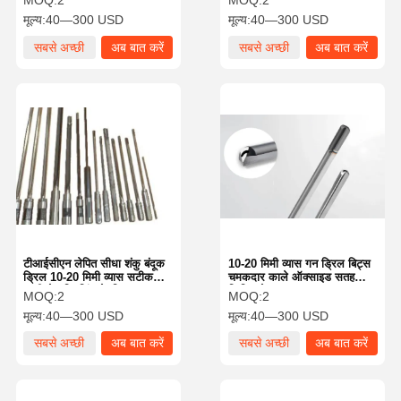
MOQ:
2
MOQ:
2
मूल्य:
40—300 USD
मूल्य:
40—300 USD
सबसे अच्छी
अब बात करें
सबसे अच्छी
अब बात करें
कीमत
कीमत
टीआईसीएन लेपित सीधा शंकु बंदूक
10-20 मिमी व्यास गन ड्रिल बिट्स
ड्रिल 10-20 मिमी व्यास सटीक
चमकदार काले ऑक्साइड सतह
गहरी छेद ड्रिलिंग के लिए
फिनिश के साथ
MOQ:
2
MOQ:
2
मूल्य:
40—300 USD
मूल्य:
40—300 USD
सबसे अच्छी
अब बात करें
सबसे अच्छी
अब बात करें
कीमत
कीमत