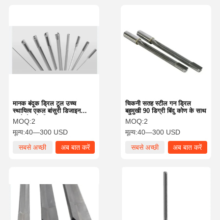
मानक बंदूक ड्रिल टूल उच्च
चिकनी सतह स्टील गन ड्रिल
स्थायित्व एकल बांसुरी डिजाइन
बहुमुखी 90 डिग्री बिंदु कोण के साथ
एयरोस्पेस के लिए
MOQ:
2
MOQ:
2
मूल्य:
40—300 USD
मूल्य:
40—300 USD
सबसे अच्छी
अब बात करें
सबसे अच्छी
अब बात करें
कीमत
कीमत