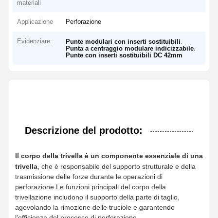
materiali
Applicazione
Perforazione
Evidenziare:
,
Punte modulari con inserti sostituibili
,
Punta a centraggio modulare indicizzabile
Punte con inserti sostituibili DC 42mm
Descrizione del prodotto:
Il corpo della trivella è un componente essenziale di una
trivella
, che è responsabile del supporto strutturale e della
trasmissione delle forze durante le operazioni di
perforazione.Le funzioni principali del corpo della
trivellazione includono il supporto della parte di taglio,
agevolando la rimozione delle truciole e garantendo
l'efficienza del processo di perforazione.