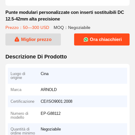
Punte modulari personalizzate con inserti sostituibili DC
12.5-42mm alta precisione
Prezzo：50—300 USD
MOQ：Negoziabile
Miglior prezzo
Ora chiacchieri
Descrizione Di Prodotto
Luogo di
Cina
origine
Marca
ARNOLD
Certificazione
CE/ISO9001:2008
Numero di
EP-G88112
modello
Quantità di
Negoziabile
ordine minimo