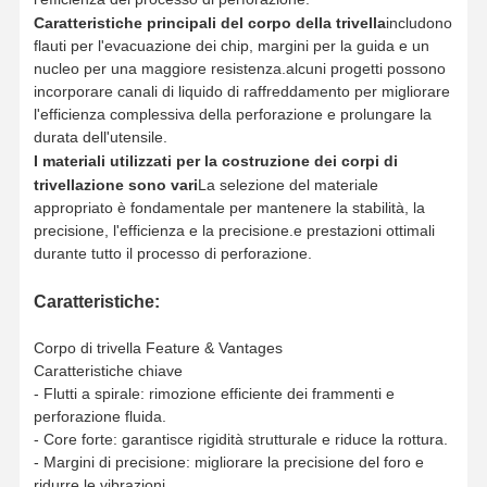
Caratteristiche principali del corpo della trivella
includono
flauti per l'evacuazione dei chip, margini per la guida e un
nucleo per una maggiore resistenza.alcuni progetti possono
incorporare canali di liquido di raffreddamento per migliorare
l'efficienza complessiva della perforazione e prolungare la
durata dell'utensile.
I materiali utilizzati per la costruzione dei corpi di
trivellazione sono vari
La selezione del materiale
appropriato è fondamentale per mantenere la stabilità, la
precisione, l'efficienza e la precisione.e prestazioni ottimali
durante tutto il processo di perforazione.
Caratteristiche:
Corpo di trivella Feature & Vantages
Caratteristiche chiave
- Flutti a spirale: rimozione efficiente dei frammenti e
perforazione fluida.
Casa.
Prodotti
Chi Siamo
Visita Alla
- Core forte: garantisce rigidità strutturale e riduce la rottura.
Fabbrica
- Margini di precisione: migliorare la precisione del foro e
ridurre le vibrazioni.