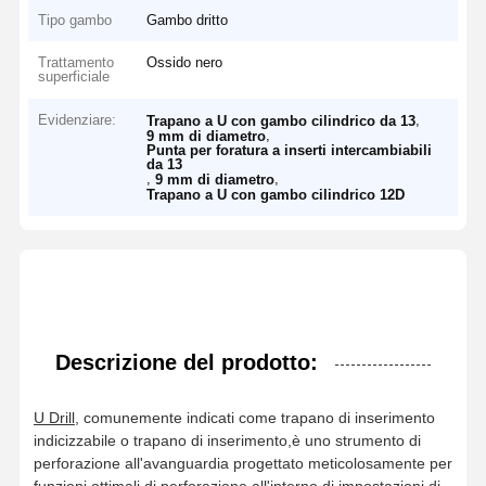
Tipo gambo
Gambo dritto
Trattamento
Ossido nero
superficiale
Evidenziare:
,
Trapano a U con gambo cilindrico da 13
,
9 mm di diametro
Punta per foratura a inserti intercambiabili
da 13
,
,
9 mm di diametro
Trapano a U con gambo cilindrico 12D
Descrizione del prodotto:
U Drill
, comunemente indicati come trapano di inserimento
indicizzabile o trapano di inserimento,è uno strumento di
perforazione all'avanguardia progettato meticolosamente per