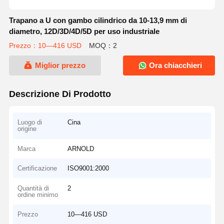
Trapano a U con gambo cilindrico da 10-13,9 mm di
diametro, 12D/3D/4D/5D per uso industriale
Prezzo：10—416 USD
MOQ：2
Miglior prezzo
Ora chiacchieri
Descrizione Di Prodotto
Luogo di
Cina
origine
Marca
ARNOLD
Certificazione
ISO9001:2000
Quantità di
2
ordine minimo
Prezzo
10—416 USD