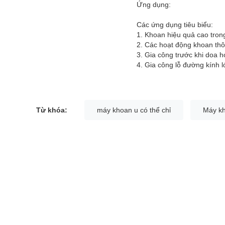
Ứng dụng:
Các ứng dụng tiêu biểu:
1. Khoan hiệu quả cao tron
2. Các hoạt động khoan thô
3. Gia công trước khi doa 
4. Gia công lỗ đường kính 
Từ khóa:
máy khoan u có thể chỉ
Máy kh