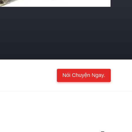
Nói Chuyện Ngay.