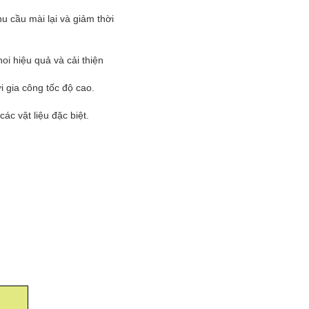
hu cầu mài lại và giảm thời
i hiệu quả và cải thiện
 gia công tốc độ cao.
ác vật liệu đặc biệt.