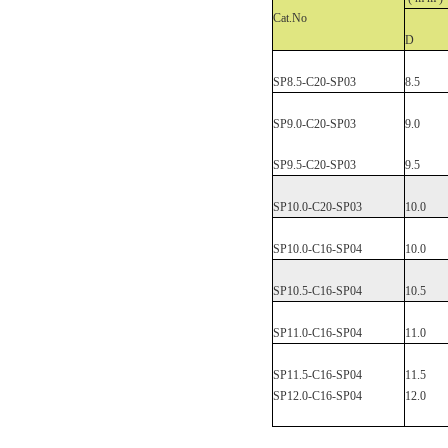
Cat.No
D
SP8.5-C20
-SP03
8.5
SP9.0-C20
-SP03
9.0
SP9.5-C20
-SP03
9.5
SP10.0-C20
-SP03
10.0
SP10.0-C16
-SP04
10.0
SP10.5-C16
-SP04
10.5
SP11.0-C16
-SP04
11.0
SP11.5-C16
-SP04
11.5
SP12.0-C16
-SP04
12.0