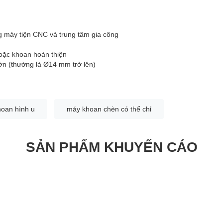
g máy tiện CNC và trung tâm gia công
hoặc khoan hoàn thiện
lớn (thường là Ø14 mm trở lên)
oan hình u
máy khoan chèn có thể chỉ
SẢN PHẨM KHUYẾN CÁO