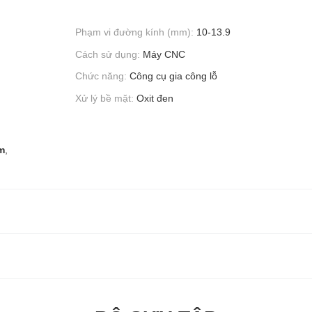
Phạm vi đường kính (mm):
10-13.9
Cách sử dụng:
Máy CNC
Chức năng:
Công cụ gia công lỗ
Xử lý bề mặt:
Oxit đen
m
,