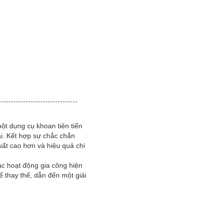
một dụng cụ khoan tiên tiến
ại. Kết hợp sự chắc chắn
suất cao hơn và hiệu quả chi
ác hoạt động gia công hiện
ể thay thế, dẫn đến một giải