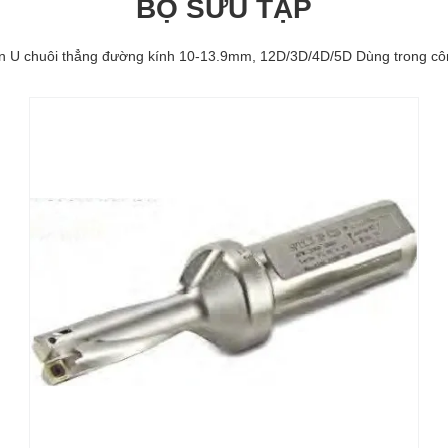
BỘ SƯU TẬP
n U chuôi thẳng đường kính 10-13.9mm, 12D/3D/4D/5D Dùng trong cô