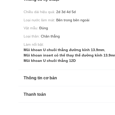
Chiều dài hiệu quả:
2d 3d 4d 5d
Loại nước làm mát:
Bên trong bên ngoài
Vật mẫu:
Đúng
Loại thân:
Chân thẳng
Làm nổi bật:
Mũi khoan U chuôi thẳng đường kính 13.9mm
,
Mũi khoan insert có thể thay thế đường kính 13.9m
Mũi khoan U chuôi thẳng 12D
Thông tin cơ bản
Thanh toán