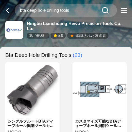
Ningbo Lianchuang Hewo Precision Tools Co.,
Ltd
10
5.0
確認された製造者
YEARS
Bta Deep Hole Drilling Tools
(23)
シングルフルートBTAディ
カスタマイズ可能なBTAデ
ープホール掘削ツールカス
ィープホール掘削ツール高
タマイズされた高効率
性能BTAホール掘削ツール