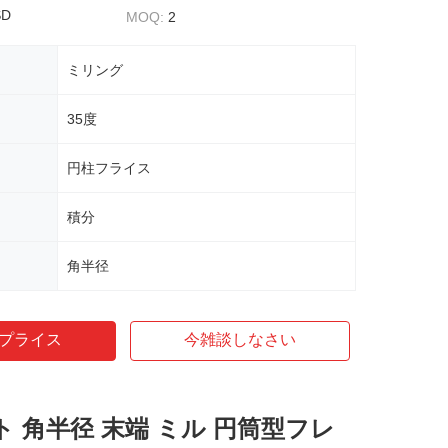
SD
MOQ:
2
ミリング
35度
円柱フライス
積分
角半径
プライス
今雑談しなさい
ト 角半径 末端 ミル 円筒型フレ