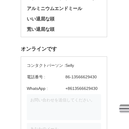
アルミニウムエンドミール
いい退屈な頭
荒い退屈な頭
オンラインです
コンタクトパーソン :
Selly
電話番号 :
86-13566629430
WhatsApp :
+8613566629430