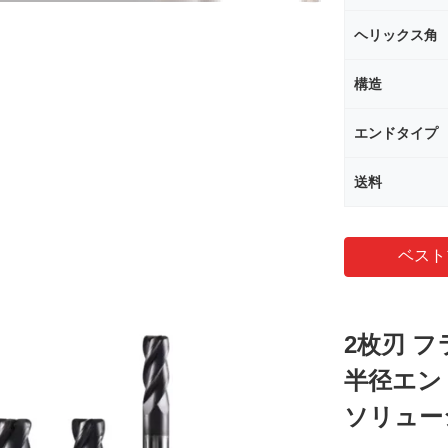
ヘリックス角
構造
エンドタイプ
送料
ベスト
2枚刃 
半径エン
ソリュー