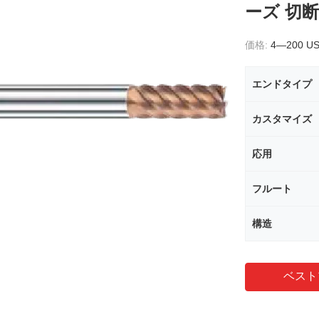
ーズ 切断
価格:
4—200 U
エンドタイプ
カスタマイズ
応用
フルート
構造
ベスト