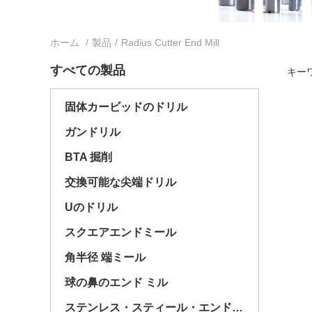
ホーム
/
製品
/
Radius Cutter End Mill
すべての製品
キーワー
固体カービッドのドリル
ガンドリル
BTA 掘削
交換可能な尖端ドリル
Uのドリル
スクエアエンドミール
角半径 端ミール
球の鼻のエンド ミル
ステンレス・スティール・エンド・ミール