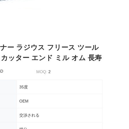
ーナー ラジウス フリース ツール
カッター エンド ミル オム 長寿
SD
MOQ:
2
35度
OEM
交渉される