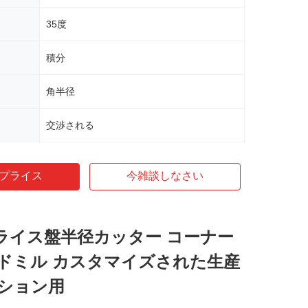
35度
積分
角半径
交渉される
プライス
今雑談しなさい
フライス盤半径カッター コーナー
ドミル カスタマイズされた生産
ション用