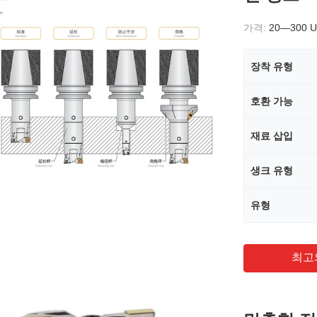
가격:
20—300 
장착 유형
호환 가능
재료 삽입
생크 유형
유형
최고