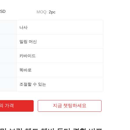
USD
MOQ:
2pc
나사
밀링 머신
카바이드
똑바로
조절할 수 있는
의 가격
지금 챗팅하세요