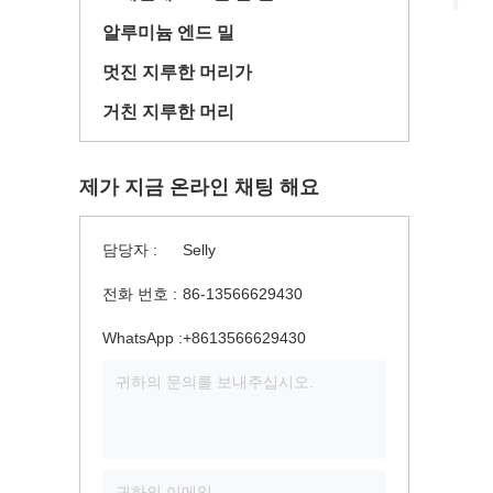
알루미늄 엔드 밀
멋진 지루한 머리가
거친 지루한 머리
제가 지금 온라인 채팅 해요
담당자 :
Selly
전화 번호 :
86-13566629430
WhatsApp :
+8613566629430