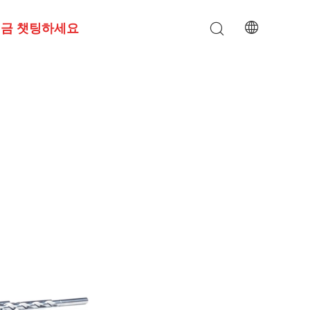
금 챗팅하세요