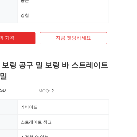
둥근
강철
의 가격
지금 챗팅하세요
 보링 공구 밀 보링 바 스트레이트
정밀
USD
MOQ:
2
카바이드
스트레이트 섕크