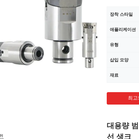
장착 스타일
애플리케이션
유형
삽입 모양
재료
최고
대용량 범
선 생크