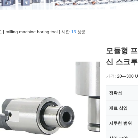
 milling machine boring tool ] 시합
13
상품.
모듈형 프
신 스크루
가격:
20—300 
정확성
재료 삽입
지루한 범위