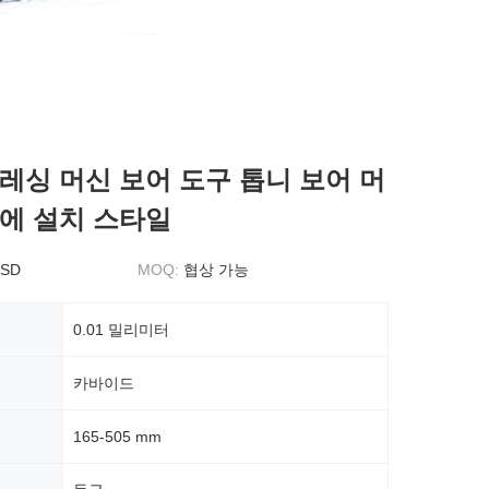
레싱 머신 보어 도구 톱니 보어 머
에 설치 스타일
USD
MOQ:
협상 가능
0.01 밀리미터
카바이드
165-505 mm