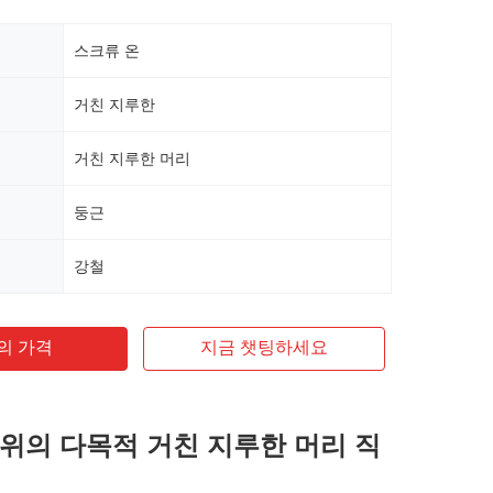
스크류 온
거친 지루한
거친 지루한 머리
둥근
강철
의 가격
지금 챗팅하세요
위의 다목적 거친 지루한 머리 직