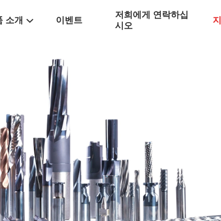
저희에게 연락하십
품 소개
이벤트
지
시오