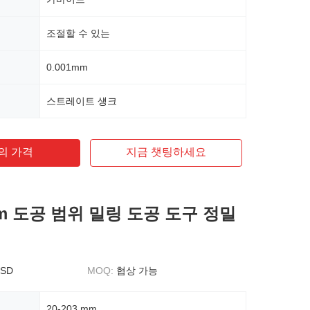
조절할 수 있는
0.001mm
스트레이트 섕크
의 가격
지금 챗팅하세요
mm 도공 범위 밀링 도공 도구 정밀
USD
MOQ:
협상 가능
20-203 mm