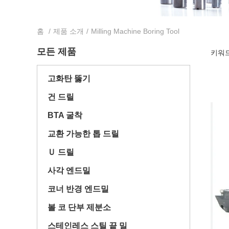
홈
/
제품 소개
/
Milling Machine Boring Tool
모든 제품
키워드 [
고화탄 뚫기
건 드릴
BTA 굴착
교환 가능한 톱 드릴
Ｕ 드릴
사각 엔드밀
코너 반경 엔드밀
볼 코 단부 제분소
스테인레스 스틸 끝 밀