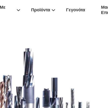
 Με
Μας
Προϊόντα
Γεγονότα
Επ