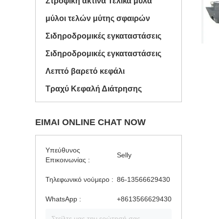
Στροφική ακτίνα Τελικά μύλα
μύλοι τελών μύτης σφαιρών
Σιδηροδρομικές εγκαταστάσεις
Σιδηροδρομικές εγκαταστάσεις
Λεπτό βαρετό κεφάλι
Τραχύ Κεφαλή Διάτρησης
ΕΊΜΑΙ ONLINE CHAT NOW
Υπεύθυνος
Selly
Επικοινωνίας :
Τηλεφωνικό νούμερο :
86-13566629430
WhatsApp :
+8613566629430