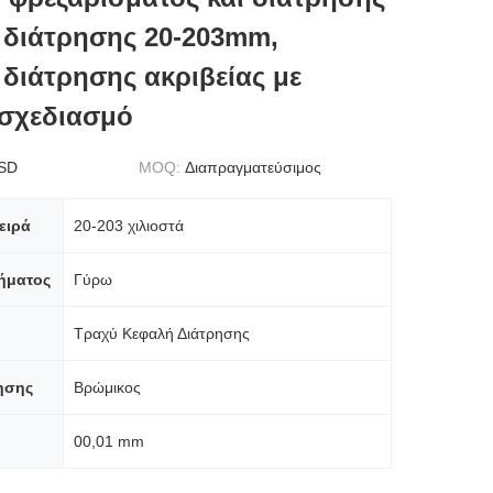
 διάτρησης 20-203mm,
 διάτρησης ακριβείας με
 σχεδιασμό
SD
MOQ:
Διαπραγματεύσιμος
ειρά
20-203 χιλιοστά
ήματος
Γύρω
Τραχύ Κεφαλή Διάτρησης
ησης
Βρώμικος
00,01 mm