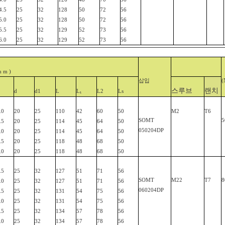
4.5
25
32
128
50
72
56
5.0
25
32
128
50
72
56
5.5
25
32
129
52
73
56
6.0
25
32
129
52
73
56
m m
)
삽입
(
스루브
랜치
d
d1
L
L
L2
Ls
₁
.0
20
25
110
42
60
50
M2
T6
SOMT
5
.5
20
25
114
45
64
50
050204
DP
.0
20
25
114
45
64
50
.5
20
25
118
48
68
50
.0
20
25
118
48
68
50
.5
25
32
127
51
71
56
SOMT
M22
T7
8
.0
25
32
127
51
71
56
060204
DP
.5
25
32
131
54
75
56
.0
25
32
131
54
75
56
.5
25
32
134
57
78
56
.0
25
32
134
57
78
56