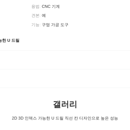
용법:
CNC 기계
견본:
예
기능:
구멍 가공 도구
능한 U 드릴
갤러리
2D 3D 인덱스 가능한 U 드릴 직선 칸 디자인으로 높은 성능