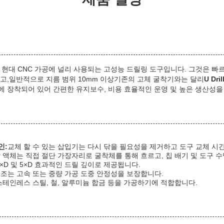
, 현대 CNC 가공에 널리 사용되는 고성능 드릴링 도구입니다. 그것은 
뚫고,일반적으로 지름 범위 10mm 이상기존의 고체 굴착기와는 달리
U Dril
에 장착되어 있어 간편한 유지보수, 비용 효율적인 운영 및 높은 생산성을
인:
교체 할 수 있는 삽입기는 다시 닦을 필요성을 제거하고 도구 교체 시
 액체는 직접 절단 가장자리로 굴착체를 통해 흐르고, 칩 배기 및 도구 
, 4×D 및 5×D 효과적인 드릴 깊이로 제공됩니다.
조는 고속 또는 중량 가공 도중 안정성을 보장합니다.
스테인레스 스틸, 철, 알루미늄 합금 등을 가공하기에 적합합니다.