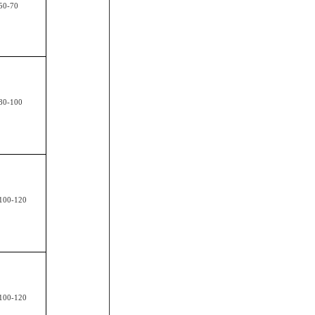
50-70
80-100
100-120
100-120