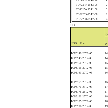
TOP
2245-25T2
-08
2
TOP
2250-25T2
-08
2
TOP
2255-25T2
-08
2
TOP
2260-25T2
-08
2
3D
(
고양이, 아니
D
TOP
3140-20T2
-05
14
TOP
3145-20T2-
05
14
TOP
3150-20T2
-05
15
TOP
3155-20T2-
05
15
TOP
3160-20T2
-05
16
TOP
3165-25T2
-06
16
TOP
3170-25T2
-06
17
TOP
3175-25T2-
06
17
TOP
3180-25T2
-06
18
TOP
3185-25T2
-06
18
TOP
3190-25T2
-06
19