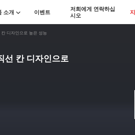
저희에게 연락하십
품 소개
이벤트
지
시오
선 칸 디자인으로 높은 성능
 직선 칸 디자인으로