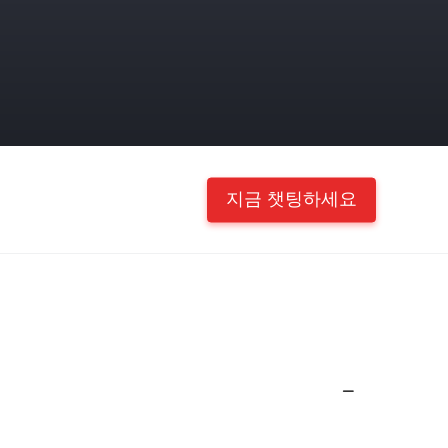
지금 챗팅하세요