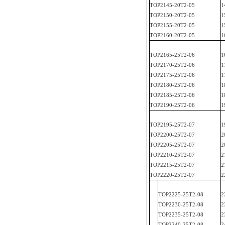
TOP
2145-20T2
-05
1
TOP
2150-20T2
-05
1
TOP
2155-20T2
-05
1
TOP
2160-20T2
-05
1
TOP
2165-25T2-
06
1
TOP
2170-25T2
-06
1
TOP
2175-25T2-
06
1
TOP
2180-25T2-
06
1
TOP
2185-25T2
-06
1
TOP
2190-25T2-
06
1
TOP
2195-25T2-
07
1
TOP
2200-25T2
-07
2
TOP
2205-25T2
-07
2
TOP
2210-25T2
-07
2
TOP
2215-25T2
-07
2
TOP
2220-25T2-
07
2
TOP
2225-25T2
-08
2
TOP
2230-25T2
-08
2
TOP
2235-25T2
-08
2
TOP
2240-25T2-
08
2