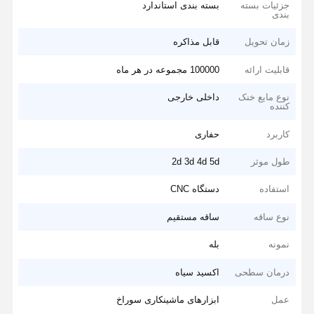
جزئیات بسته
بسته بندی استاندارد
بندی
زمان تحویل
قابل مذاکره
قابلیت ارائه
100000 مجموعه در هر ماه
نوع مایع خنک
داخلی خارجی
کننده
کاربرد
حفاری
طول موثر
2d 3d 4d 5d
استفاده
دستگاه CNC
نوع ساقه
ساقه مستقیم
نمونه
بله
درمان سطحی
اکسید سیاه
عمل
ابزارهای ماشینکاری سوراخ