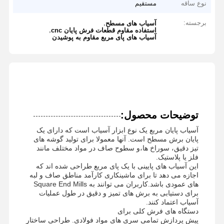
نوع ساقه
مستقیم
برجسته:
,
آسیاب های مسطح
,
استفاده مقاوم قطعات فرش پایان cnc
آسیاب های پای مربع مقاوم به پوشیدن
توضیحات محصول:
آسیاب پایان مربع یک نوع ابزار آسیاب است که دارای یک
پایان برش مسطح است. آنها معمولا برای تولید گوشه های
تیز دقیق، سوراخ ها،و سطوح صاف در مواد مختلف مانند
فلز یا پلاستیک.
این آسیاب های پایینی با یک پای مربع طراحی شده اند که
اجازه می دهد تا برای ماشینکاری کارآمد مناطق صاف و لبه
های عمودی باشد.کاربران می توانند به Square End Mills
برای دستیابی به برش های تمیز و دقیق در طول عملیات
آسیاب اعتماد کنند.
دستگاه های فرش کلی برای
پیش پردازش تمامی سری های مواد فولادی. طراحی ساختار