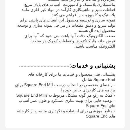
ماشینکاری پلاستیک و کامپوزیت ️ آسیاب های پایان مربع
قطعات تمیز و ماشینکاری کارآمد در مواد غیر فلزی مانند
پلاستیک و کامپوزیت را فراهم می کنند.
نمونه سازی و توسعه محصول این آسیاب های پایینی برای
تولید سریع و دقیق قطعات در مراحل نمونه سازی و توسعه
محصول ایده آل هستند.
صنعت الکترونیک ️ دقت آنها باعث می شود که آنها برای
فرش خانه ها، کانکتورها و قطعات کوچک در صنعت
الکترونیک مناسب باشند.
پشتیبانی و خدمات:
پشتیبانی فنی محصول و خدمات ما برای کارخانه های
Square End شامل:
- راهنمای متخصص در انتخاب درست Square End Mill برای
برنامه های کاربردی خاص خود را
- کمک به رفع هر گونه مشکل مربوط به Square End Mills
- توصیه هایی برای بهینه سازی عملکرد و طول عمر آسیاب
های Square End
- منابع آموزشی برای استفاده و نگهداری مناسب از کارخانه
های Square End