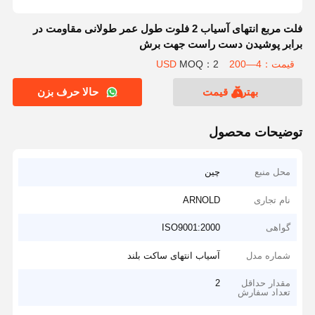
فلت مربع انتهای آسیاب 2 فلوت طول عمر طولانی مقاومت در
برابر پوشیدن دست راست جهت برش
قیمت：4—200 USD
MOQ：2
بهترین قیمت
حالا حرف بزن
توضیحات محصول
محل منبع
چین
نام تجاری
ARNOLD
گواهی
ISO9001:2000
شماره مدل
آسیاب انتهای ساکت بلند
مقدار حداقل
2
تعداد سفارش