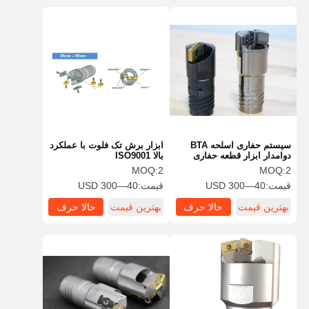
سیستم حفاری اسلحه BTA
ابزار برش تک فلوت با عملکرد
دوامدار ابزار قطعه حفاری
بالا ISO9001
دقیق BTA برای حفاری فلز
MOQ:
2
MOQ:
2
قیمت:
40—300 USD
قیمت:
40—300 USD
بهترین قیمت
حالا حرف
بهترین قیمت
حالا حرف
بزن
بزن