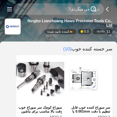
Ningbo Lianchuang Hewo Precision Tools Co.,
Ltd
11
5.0
کننده تایید شده
YEARS
سر خسته کننده خوب
(10)
سر سوراخ کننده خوب قابل
سوراخ کوچک سر سوراخ خوب
تنظیم با دقت 0.001mm با
دقت بالا مناسب برای ماشین
تکرار پذیری بالا
آلات CNC