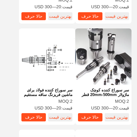
MOQ:
2
MOQ:
2
قیمت:
20—300 USD
قیمت:
20—300 USD
بهترین قیمت
حالا حرف
بهترین قیمت
حالا حرف
بزن
بزن
سر سوراخ کننده کوچک
سر سوراخ کننده فولاد برای
ماژولار 20mm-500mm قطر
ماشین فریزنگ ساقه مستقیم
سوراخ کننده سخت بودن بالا
6mm-108mm محدوده سوراخ
MOQ:
2
MOQ:
2
کردن استاندارد
قیمت:
20—300 USD
قیمت:
20—300 USD
بهترین قیمت
حالا حرف
بهترین قیمت
حالا حرف
بزن
بزن