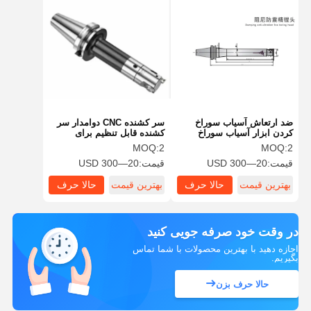
ضد ارتعاش آسیاب سوراخ
سر کشنده CNC دوامدار سر
کردن ابزار آسیاب سوراخ
کشنده قابل تنظیم برای
کردن نوار راست شاخه دقت
کاربردهای صنعتی
MOQ:
2
MOQ:
2
بالا
قیمت:
20—300 USD
قیمت:
20—300 USD
بهترین قیمت
حالا حرف
بهترین قیمت
حالا حرف
بزن
بزن
در وقت خود صرفه جویی کنید
اجازه دهید با بهترین محصولات با شما تماس
بگیریم.
حالا حرف بزن