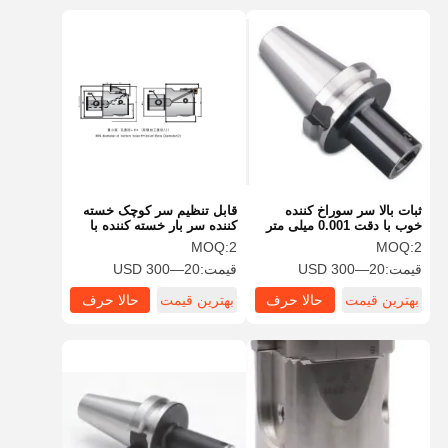
ثبات بالا سر سوراخ کننده
قابل تنظیم سر کوچک خسته
خوب با دقت 0.001 میلی متر
کننده سر بار خسته کننده با
برای تولید خودرو
طراحی ماژولار
MOQ:
2
MOQ:
2
قیمت:
20—300 USD
قیمت:
20—300 USD
بهترین قیمت
حالا حرف
بهترین قیمت
حالا حرف
بزن
بزن