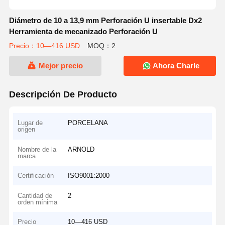
Diámetro de 10 a 13,9 mm Perforación U insertable Dx2
Herramienta de mecanizado Perforación U
Precio：10—416 USD
MOQ：2
Mejor precio
Ahora Charle
Descripción De Producto
Lugar de
PORCELANA
origen
Nombre de la
ARNOLD
marca
Certificación
ISO9001:2000
Cantidad de
2
orden mínima
Precio
10—416 USD