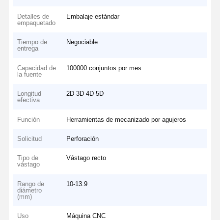
Detalles de
Embalaje estándar
empaquetado
Tiempo de
Negociable
entrega
Capacidad de
100000 conjuntos por mes
la fuente
Longitud
2D 3D 4D 5D
efectiva
Función
Herramientas de mecanizado por agujeros
Solicitud
Perforación
Tipo de
Vástago recto
vástago
Rango de
10-13.9
diámetro
(mm)
Uso
Máquina CNC