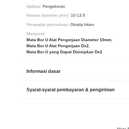
Aplikasi:
Pengeboran
Kisaran diameter (mm):
10-13.9
Perawatan permukaan:
Oksida hitam
Menyoroti:
Mata Bor U Alat Pengerjaan Diameter 10mm
,
Mata Bor U Alat Pengerjaan Dx2
,
Mata Bor U yang Dapat Disisipkan Dx2
Informasi dasar
Syarat-syarat pembayaran & pengiriman
Mata B