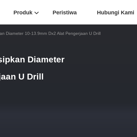
Produk
Peristiwa
Hubungi Kami
an Diameter 10-13.9mm Dx2 Alat Pengerjaan U Drill
sipkan Diameter
aan U Drill