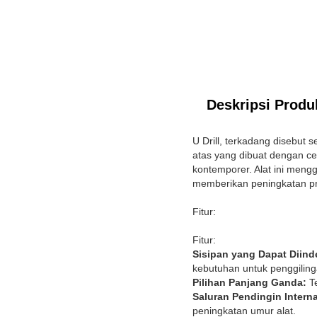
Deskripsi Produ
U Drill, terkadang disebut 
atas yang dibuat dengan 
kontemporer. Alat ini meng
memberikan peningkatan pr
Fitur:
Fitur:
Sisipan yang Dapat Diind
kebutuhan untuk penggiling
Pilihan Panjang Ganda:
Te
Saluran Pendingin Interna
peningkatan umur alat.