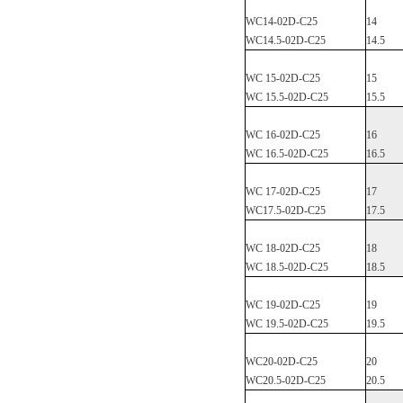
WC14-02D-C
25
14
WC14.5-02D-C
25
14.5
WC
15-02D-C25
15
WC
15.5-02D-C25
15.5
WC
16-02D-C25
16
WC
16.5-02D-C25
16.5
WC
17-02D-C25
17
WC17.5-02D-C
25
17.5
WC
18-02D-C25
18
WC
18.5-02D-C25
18.5
WC
19-02D-C25
19
WC
19.5-02D-C25
19.5
WC20-02D-C
25
20
WC20.5-02D-C
25
20.5