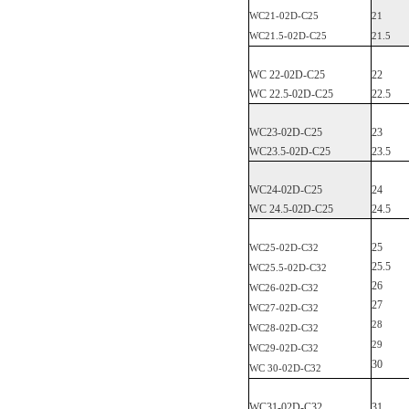
WC
21-02D-C25
21
WC21.5-02D-C
25
21.5
WC 22-02D-C
25
22
WC 22.5-02D-C
25
22.5
WC23-02D-C
25
23
WC23.5-02D-C
25
23.5
WC24-02D-C
25
24
WC 24.5-02D-C
25
24.5
25
WC25-02D-C
32
25.5
WC25.5-02D-C
32
26
WC26-02D-C
32
27
WC27-02D-C
32
28
WC28-02D-C
32
29
WC29-02D-C
32
30
WC
30-02D-C32
WC31-02D-C
32
31