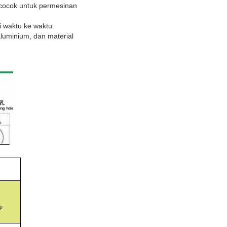
 cocok untuk permesinan
i waktu ke waktu.
aluminium, dan material
p