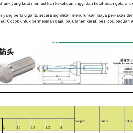
shank yang kuat memastikan kekakuan tinggi dan ketahanan getaran,
 yang perlu diganti, secara signifikan menurunkan biaya perkakas dar
na:
Cocok untuk permesinan baja, baja tahan karat, besi cor, paduan 
Sisipan
Kunci
Sekru
L
L1
L2
L3
d